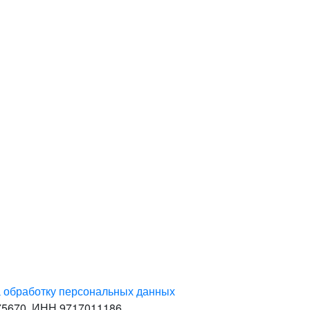
а обработку персональных данных
75670. ИНН 9717011186