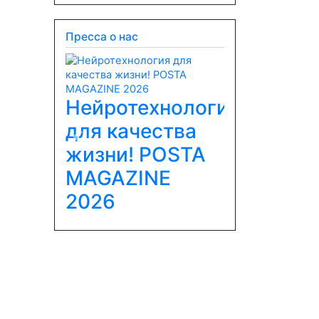
Пресса о нас
Нейротехнология
для качества
Previous
Next
жизни! POSTA
MAGAZINE
2026