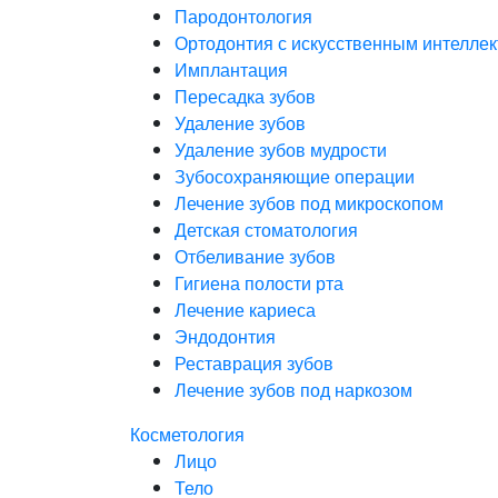
Пародонтология
Ортодонтия с искусственным интелле
Имплантация
Пересадка зубов
Удаление зубов
Удаление зубов мудрости
Зубосохраняющие операции
Лечение зубов под микроскопом
Детская стоматология
Отбеливание зубов
Гигиена полости рта
Лечение кариеса
Эндодонтия
Реставрация зубов
Лечение зубов под наркозом
Косметология
Лицо
Тело