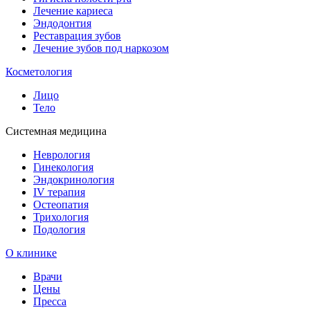
Лечение кариеса
Эндодонтия
Реставрация зубов
Лечение зубов под наркозом
Косметология
Лицо
Тело
Системная медицина
Неврология
Гинекология
Эндокринология
IV терапия
Остеопатия
Трихология
Подология
О клинике
Врачи
Цены
Пресса