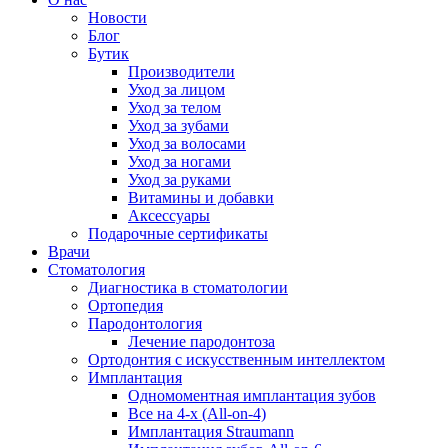
Новости
Блог
Бутик
Производители
Уход за лицом
Уход за телом
Уход за зубами
Уход за волосами
Уход за ногами
Уход за руками
Витамины и добавки
Аксессуары
Подарочные сертификаты
Врачи
Стоматология
Диагностика в стоматологии
Ортопедия
Пародонтология
Лечение пародонтоза
Ортодонтия с искусственным интеллектом
Имплантация
Одномоментная имплантация зубов
Все на 4-х (All-on-4)
Имплантация Straumann