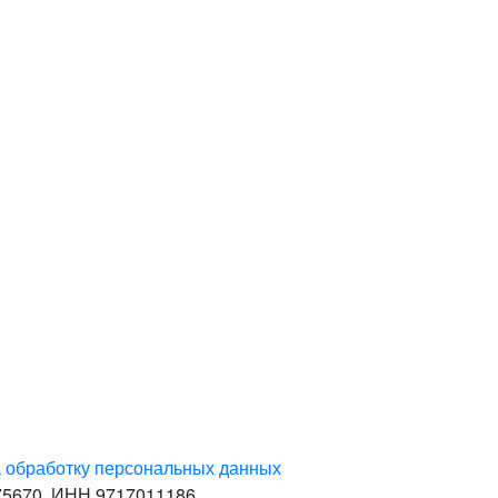
а обработку персональных данных
75670. ИНН 9717011186