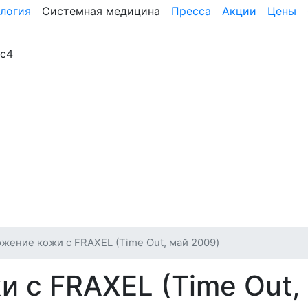
логия
Системная медицина
Пресса
Акции
Цены
3с4
жение кожи с FRAXEL (Time Out, май 2009)
 с FRAXEL (Time Out,