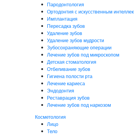
Пародонтология
Ортодонтия с искусственным интелле
Имплантация
Пересадка зубов
Удаление зубов
Удаление зубов мудрости
Зубосохраняющие операции
Лечение зубов под микроскопом
Детская стоматология
Отбеливание зубов
Гигиена полости рта
Лечение кариеса
Эндодонтия
Реставрация зубов
Лечение зубов под наркозом
Косметология
Лицо
Тело