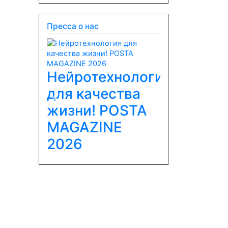
Пресса о нас
Нейротехнология
для качества
Previous
Next
жизни! POSTA
MAGAZINE
2026