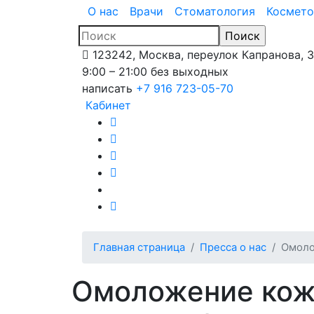
О нас
Врачи
Стоматология
Космето
123242, Москва, переулок Капранова, 
9:00 – 21:00 без выходных
написать
+7 916 723-05-70
Кабинет
Главная страница
Пресса о нас
Омоло
Омоложение кожи