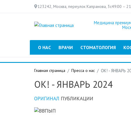
123242, Москва, переулок Капранова, 3с4
9:00 – 2
Медицина премиум
Мос
Главное меню
О НАС
ВРАЧИ
СТОМАТОЛОГИЯ
КО
Главная страница
Пресса о нас
ОК! - ЯНВАРЬ 2
ОК! - ЯНВАРЬ 2024
ОРИГИНАЛ
ПУБЛИКАЦИИ