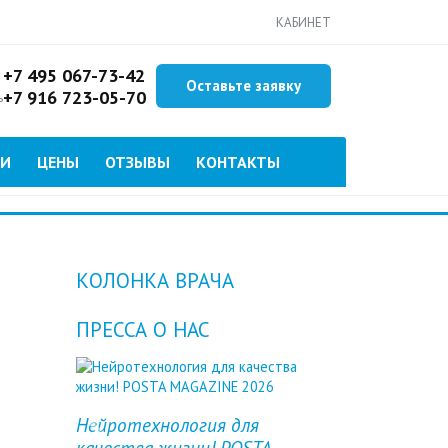
КАБИНЕТ
+7 495 067-73-42
Оставьте заявку
+7 916 723-05-70
ь
ИИ
ЦЕНЫ
ОТЗЫВЫ
КОНТАКТЫ
КОЛОНКА ВРАЧА
ПРЕССА О НАС
Нейротехнология для
Previous
Next
качества жизни! POSTA