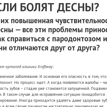
ЕСЛИ БОЛЯТ ДЕСНЫ?
 их повышенная чувствительнос
сны — все эти проблемы прино
к справиться с пародонтозом 
ни отличаются друг от друга?
вт-ортопед клиники Kraftway:
енное заболевание. И основная его опасность в том, что
покоит. Но процесс идет. А когда появляются жалобы – ч
ость зубов – стадия уже становится запущенной. Подвиж
и. В таком случае для исправления ситуации понадобится
ирование. Иногда приходится удалять даже здоровые зуб
му я всем своим пациентам настоятельно рекомендую не