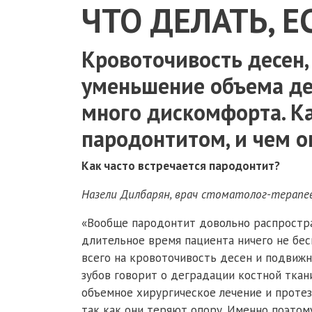
ЧТО ДЕЛАТЬ, 
Кровоточивость десен,
уменьшение объема де
много дискомфорта. Ка
пародонтитом, и чем о
Как часто встречается пародонтит?
Назели Дилбарян, врач стоматолог-терапе
«Вообще пародонтит довольно распростран
длительное время пациента ничего не бес
всего на кровоточивость десен и подвижн
зубов говорит о деградации костной ткан
объемное хирургическое лечение и протез
так как они теряют опору. Именно поэто