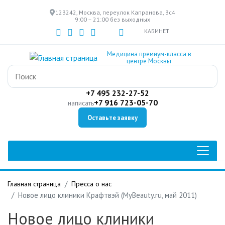
Перейти
123242, Москва, переулок Капранова, 3с4
к
9:00 – 21:00 без выходных
основному
КАБИНЕТ
содержанию
Медицина премиум-класса в
центре Москвы
+7 495 232-27-52
+7 916 723-05-70
написать
Оставьте заявку
Главная страница
Пресса о нас
Новое лицо клиники Крафтвэй (MyBeauty.ru, май 2011)
Новое лицо клиники