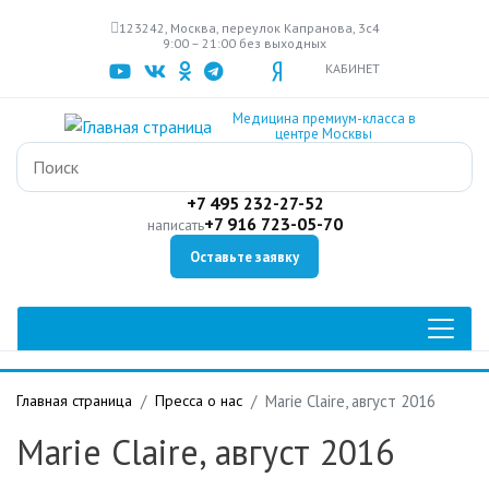
Перейти
123242, Москва, переулок Капранова, 3с4
к
9:00 – 21:00 без выходных
основному
КАБИНЕТ
содержанию
Медицина премиум-класса в
центре Москвы
+7 495 232-27-52
+7 916 723-05-70
написать
Оставьте заявку
Главная страница
Пресса о нас
Marie Claire, август 2016
Marie Claire, август 2016