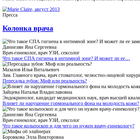
Пресса
Колонка врача
Даниелян Яна Сергеевна
Врач-гинеколог, врач УЗИ, сексолог
Что такое СПА гигиена в интимной зоне? И может ли ее…
Мазалов Илья Витальевич
Зам. Главного врача, врач стоматолог, челюстно-лицевой хирур
Пересадка зубов: Миф или реальность?
Зайцева Наталья Владиславовна
Эндокринолог, кандидат медицинских наук, врач высшей ква
Влияет ли нарушение гормонального фона на молодость кожи?
Даниелян Яна Сергеевна
Врач-гинеколог, врач УЗИ, сексолог
Что такое кольпоскоп и для чего он нужен врачу-гинекологу?
Боровкова Элла Викторовна