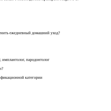
г, имплантолог, пародонтолог
лификационной категории