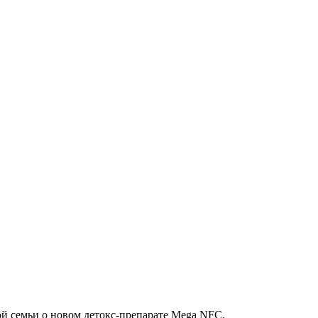
ой семьи о новом детокс-препарате Mega NFC.