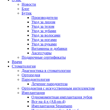
Новости
Блог
Бутик
Производители
Уход за лицом
Уход за телом
Уход за зубами
Уход за волосами
Уход за ногами
Уход за руками
Витамины и добавки
Аксессуары
Подарочные сертификаты
Врачи
Стоматология
Диагностика в стоматологии
Ортопедия
Пародонтология
Лечение пародонтоза
Ортодонтия с искусственным интеллектом
Имплантация
Одномоментная имплантация зубов
Все на 4-х (All-on-4)
Имплантация Straumann