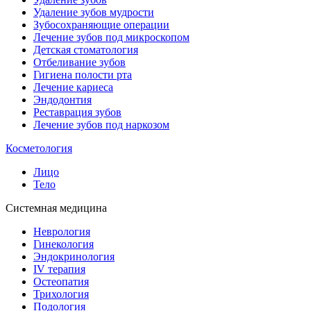
Удаление зубов мудрости
Зубосохраняющие операции
Лечение зубов под микроскопом
Детская стоматология
Отбеливание зубов
Гигиена полости рта
Лечение кариеса
Эндодонтия
Реставрация зубов
Лечение зубов под наркозом
Косметология
Лицо
Тело
Системная медицина
Неврология
Гинекология
Эндокринология
IV терапия
Остеопатия
Трихология
Подология