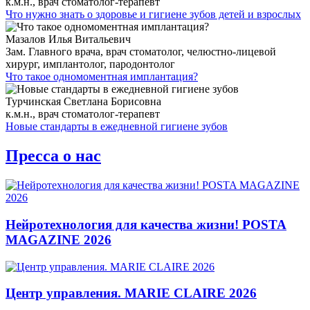
к.м.н., врач стоматолог-терапевт
Что нужно знать о здоровье и гигиене зубов детей и взрослых
Мазалов Илья Витальевич
Зам. Главного врача, врач стоматолог, челюстно-лицевой
хирург, имплантолог, пародонтолог
Что такое одномоментная имплантация?
Турчинская Светлана Борисовна
к.м.н., врач стоматолог-терапевт
Новые стандарты в ежедневной гигиене зубов
Пресса о нас
Нейротехнология для качества жизни! POSTA
MAGAZINE 2026
Центр управления. MARIE CLAIRE 2026