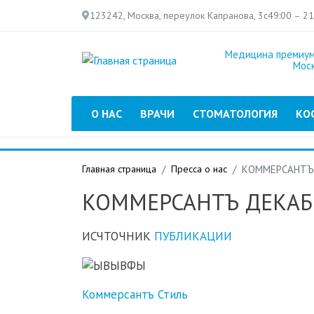
123242, Москва, переулок Капранова, 3с4
9:00 – 2
Медицина премиум
Мос
Главное меню
О НАС
ВРАЧИ
СТОМАТОЛОГИЯ
КО
Главная страница
Пресса о нас
КОММЕРСАНТЪ 
КОММЕРСАНТЪ ДЕКАБ
ИСЧТОЧНИК
ПУБЛИКАЦИИ
Коммерсантъ Стиль