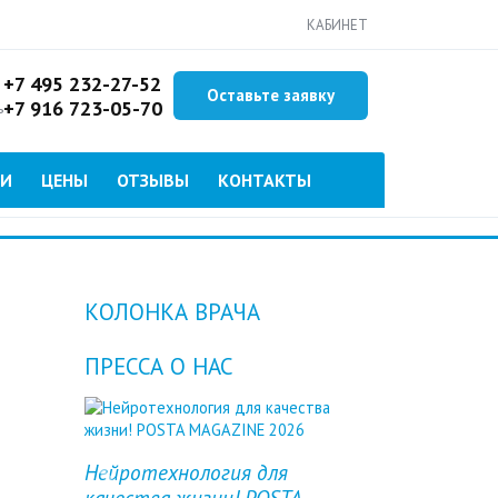
КАБИНЕТ
+7 495 232-27-52
Оставьте заявку
+7 916 723-05-70
ь
ИИ
ЦЕНЫ
ОТЗЫВЫ
КОНТАКТЫ
КОЛОНКА ВРАЧА
ПРЕССА О НАС
Нейротехнология для
Previous
Next
качества жизни! POSTA