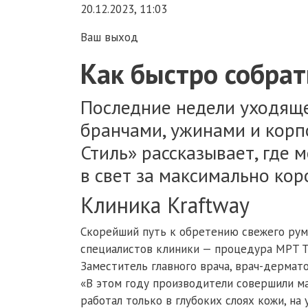
20.12.2023, 11:03
Ваш выход
Как быстро собрат
Последние недели уходяще
бранчами, ужинами и кор
Стиль» рассказывает, где 
в свет за максимально кор
Клиника Kraftway
Скорейший путь к обретению свежего румя
специалистов клиники — процедура MPT To
Заместитель главного врача, врач-дермат
«В этом году производители совершили м
работал только в глубоких слоях кожи, на