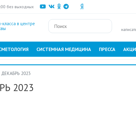
Перейти
1:00 без выходных
к
основному
-класса в центре
содержанию
квы
написат
СМЕТОЛОГИЯ
СИСТЕМНАЯ МЕДИЦИНА
ПРЕССА
АКЦ
ДЕКАБРЬ 2023
РЬ 2023