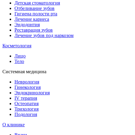
Детская стоматология
Отбеливание зубов
Гигиена полости рта
Лечение кариеса
Эндодонтия
Реставрация зубов
Лечение зубов под наркозом
Косметология
Лицо
Тело
Системная медицина
Неврология
Гинекология
Эндокринология
IV терапия
Остеопатия
Трихология
Подология
О клинике
Врачи