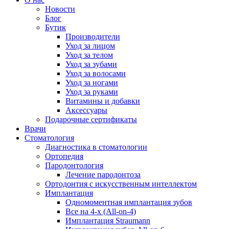
Новости
Блог
Бутик
Производители
Уход за лицом
Уход за телом
Уход за зубами
Уход за волосами
Уход за ногами
Уход за руками
Витамины и добавки
Аксессуары
Подарочные сертификаты
Врачи
Стоматология
Диагностика в стоматологии
Ортопедия
Пародонтология
Лечение пародонтоза
Ортодонтия с искусственным интеллектом
Имплантация
Одномоментная имплантация зубов
Все на 4-х (All-on-4)
Имплантация Straumann