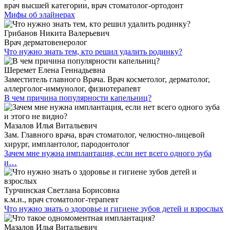
врач высшей категории, врач стоматолог-ортодонт
Мифы об элайнерах
Грибанов Никита Валерьевич
Врач дерматовенеролог
Что нужно знать тем, кто решил удалить родинку?
Шеремет Елена Геннадьевна
Заместитель главного Врача. Врач косметолог, дерматолог,
аллерголог-иммунолог, физиотерапевт
В чем причина популярности капельниц?
Мазалов Илья Витальевич
Зам. Главного врача, врач стоматолог, челюстно-лицевой
хирург, имплантолог, пародонтолог
Зачем мне нужна имплантация, если нет всего одного зуба
и…
Турчинская Светлана Борисовна
к.м.н., врач стоматолог-терапевт
Что нужно знать о здоровье и гигиене зубов детей и взрослых
Мазалов Илья Витальевич