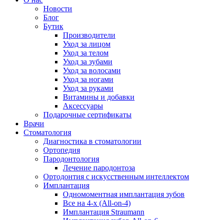
Новости
Блог
Бутик
Производители
Уход за лицом
Уход за телом
Уход за зубами
Уход за волосами
Уход за ногами
Уход за руками
Витамины и добавки
Аксессуары
Подарочные сертификаты
Врачи
Стоматология
Диагностика в стоматологии
Ортопедия
Пародонтология
Лечение пародонтоза
Ортодонтия с искусственным интеллектом
Имплантация
Одномоментная имплантация зубов
Все на 4-х (All-on-4)
Имплантация Straumann