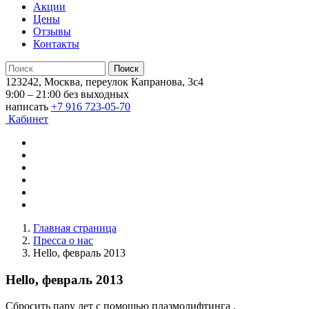
Акции
Цены
Отзывы
Контакты
123242, Москва, переулок Капранова, 3с4
9:00 – 21:00 без выходных
написать
+7 916 723-05-70
Кабинет
Главная страница
Пресса о нас
Hello, февраль 2013
Hello, февраль 2013
Сбросить пару лет с помощью плазмолифтинга .