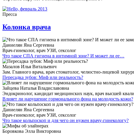
Пресса
Колонка врача
Даниелян Яна Сергеевна
Врач-гинеколог, врач УЗИ, сексолог
Что такое СПА гигиена в интимной зоне? И может ли ее…
Мазалов Илья Витальевич
Зам. Главного врача, врач стоматолог, челюстно-лицевой хирур
Пересадка зубов: Миф или реальность?
Зайцева Наталья Владиславовна
Эндокринолог, кандидат медицинских наук, врач высшей ква
Влияет ли нарушение гормонального фона на молодость кожи?
Даниелян Яна Сергеевна
Врач-гинеколог, врач УЗИ, сексолог
Что такое кольпоскоп и для чего он нужен врачу-гинекологу?
Боровкова Элла Викторовна