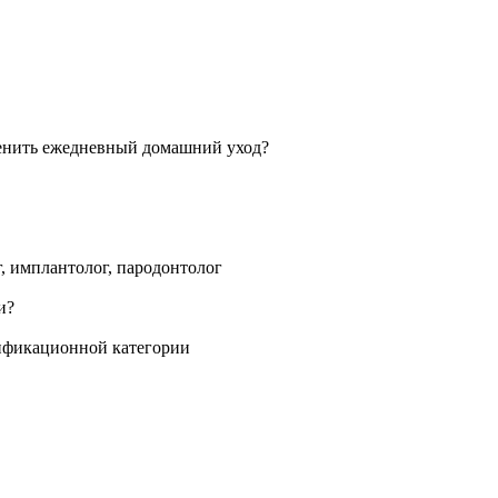
г, имплантолог, пародонтолог
лификационной категории