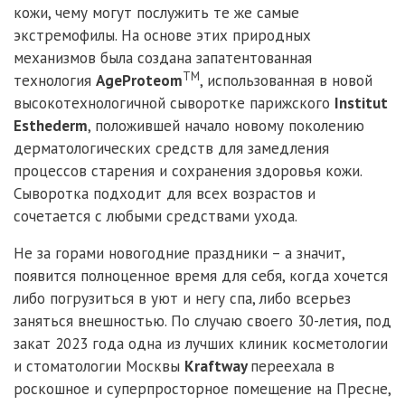
кожи, чему могут послужить те же самые
экстремофилы. На основе этих природных
механизмов была создана запатентованная
TM
технология
AgeProteom
, использованная в новой
высокотехнологичной сыворотке парижского
Institut
Esthederm
, положившей начало новому поколению
дерматологических средств для замедления
процессов старения и сохранения здоровья кожи.
Сыворотка подходит для всех возрастов и
сочетается с любыми средствами ухода.
Не за горами новогодние праздники – а значит,
появится полноценное время для себя, когда хочется
либо погрузиться в уют и негу спа, либо всерьез
заняться внешностью. По случаю своего 30-летия, под
закат 2023 года одна из лучших клиник косметологии
и стоматологии Москвы
Kraftway
переехала в
роскошное и суперпросторное помещение на Пресне,