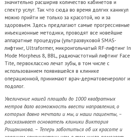
значительно расширив количество кабинетов и
спектр услуг. Так что сюда во время долгих каникул
можно прийти не только за красотой, но и за
здоровьем. Здесь предлагают самые прогрессивные
инъекционные методики, проводят все новейшие
аппаратные процедуры (ультразвуковой SMAS-
лифтинг, Ultraformer, микроигольчатый RF-лифтинг In
Mode Morpheus 8, BBL, радиочастотный лифтинг Face
Tite, первоклассно лечат зубы, в том числе с
использованием появившейся в клинике
операционной, принимают врач-дерматовенеролог и
подолог.
Увеличение нашей площади до 1000 квадратных
метров дало возможность ввести направления, о
которых давно мечтали и мы, и наши пациенты, –
рассказывает основатель клиники Виктория
Рощанинова. – Теперь заботиться об их красоте и