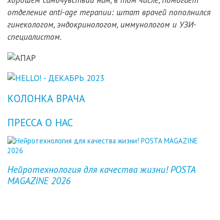
хорошем самочувствии нам, в том числе, помогает
отделение anti-age терапии: штат врачей пополнился
гинекологом, эндокринологом, иммунологом и УЗИ-
специалистом.
КОЛОНКА ВРАЧА
ПРЕССА О НАС
Previous
Next
Нейротехнология для качества жизни! POSTA
MAGAZINE 2026