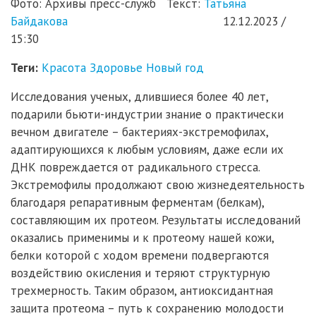
Фото: Архивы пресс-служб Текст:
Татьяна
Байдакова
12.12.2023 /
15:30
Теги:
Красота
Здоровье
Новый год
Исследования ученых, длившиеся более 40 лет,
подарили бьюти-индустрии знание о практически
вечном двигателе – бактериях-экстремофилах,
адаптирующихся к любым условиям, даже если их
ДНК повреждается от радикального стресса.
Экстремофилы продолжают свою жизнедеятельность
благодаря репаративным ферментам (белкам),
составляющим их протеом. Результаты исследований
оказались применимы и к протеому нашей кожи,
белки которой с ходом времени подвергаются
воздействию окисления и теряют структурную
трехмерность. Таким образом, антиоксидантная
защита протеома – путь к сохранению молодости