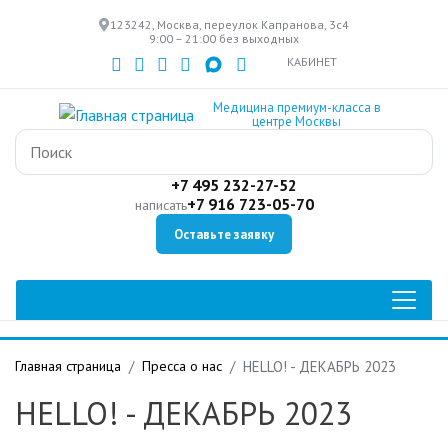
Перейти
123242, Москва, переулок Капранова, 3с4
к
9:00 – 21:00 без выходных
основному
КАБИНЕТ
содержанию
Медицина премиум-класса в
центре Москвы
+7 495 232-27-52
+7 916 723-05-70
написать
Оставьте заявку
Главная страница
Пресса о нас
HELLO! - ДЕКАБРЬ 2023
HELLO! - ДЕКАБРЬ 2023