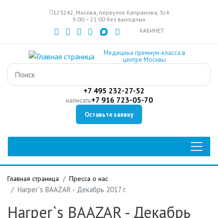
Перейти
123242, Москва, переулок Капранова, 3с4
к
9:00 – 21:00 без выходных
основному
КАБИНЕТ
содержанию
Медицина премиум-класса в
центре Москвы
+7 495 232-27-52
+7 916 723-05-70
написать
Оставьте заявку
Главная страница
Пресса о нас
Harper`s BAAZAR - Декабрь 2017 г.
Harper`s BAAZAR - Декабрь