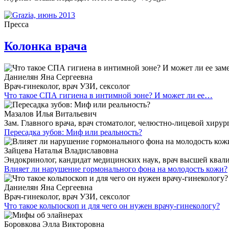
Пресса
Колонка врача
Даниелян Яна Сергеевна
Врач-гинеколог, врач УЗИ, сексолог
Что такое СПА гигиена в интимной зоне? И может ли ее…
Мазалов Илья Витальевич
Зам. Главного врача, врач стоматолог, челюстно-лицевой хирур
Пересадка зубов: Миф или реальность?
Зайцева Наталья Владиславовна
Эндокринолог, кандидат медицинских наук, врач высшей ква
Влияет ли нарушение гормонального фона на молодость кожи?
Даниелян Яна Сергеевна
Врач-гинеколог, врач УЗИ, сексолог
Что такое кольпоскоп и для чего он нужен врачу-гинекологу?
Боровкова Элла Викторовна