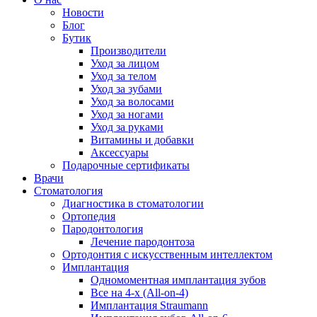
Новости
Блог
Бутик
Производители
Уход за лицом
Уход за телом
Уход за зубами
Уход за волосами
Уход за ногами
Уход за руками
Витамины и добавки
Аксессуары
Подарочные сертификаты
Врачи
Стоматология
Диагностика в стоматологии
Ортопедия
Пародонтология
Лечение пародонтоза
Ортодонтия с искусственным интеллектом
Имплантация
Одномоментная имплантация зубов
Все на 4-х (All-on-4)
Имплантация Straumann