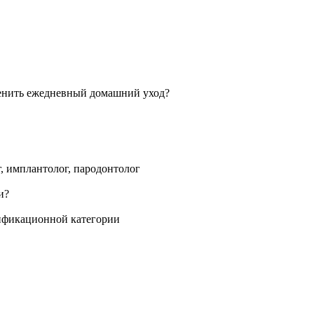
г, имплантолог, пародонтолог
лификационной категории