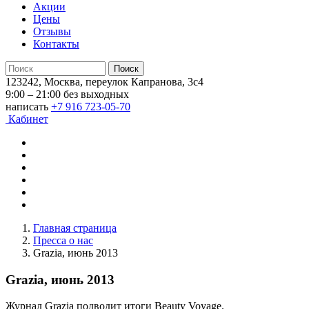
Акции
Цены
Отзывы
Контакты
123242, Москва, переулок Капранова, 3с4
9:00 – 21:00 без выходных
написать
+7 916 723-05-70
Кабинет
Главная страница
Пресса о нас
Grazia, июнь 2013
Grazia, июнь 2013
Журнал Grazia подводит итоги Beauty Voyage.