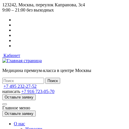
Перейти
123242, Москва, переулок Капранова, 3с4
к
9:00 – 21:00 без выходных
основному
содержанию
Кабинет
Медицина премиум-класса в центре Москвы
+7 495 232-27-52
написать
+7 916 723-05-70
Оставьте заявку
Главное меню
Оставьте заявку
О нас
Новости