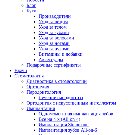
Блог
Бутик
Производители
Уход за лицом
Уход за телом
Уход за зубами
Уход за волосами
Уход за ногами
Уход за руками
Витамины и добавки
Аксессуары
Подарочные сертификаты
Врачи
Стоматология
Диагностика в стоматологии
Ортопедия
Пародонтология
Лечение пародонтоза
Ортодонтия с искусственным интеллектом
Имплантация
Одномоментная имплантация зубов
Все на 4-х (All-on-4)
Имплантация Straumann
Имплантация зубов All-on-6