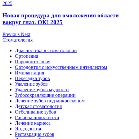
Новая процедура для омоложения области
вокруг глаз. OK! 2025
Previous
Next
Стоматология
Диагностика в стоматологии
Ортопедия
Пародонтология
Ортодонтия с искусственным интеллектом
Имплантация
Пересадка зубов
Удаление зубов
Удаление зубов мудрости
Зубосохраняющие операции
Лечение зубов под микроскопом
Детская стоматология
Отбеливание зубов
Гигиена полости рта
Лечение кариеса
Эндодонтия
Реставрация зубов