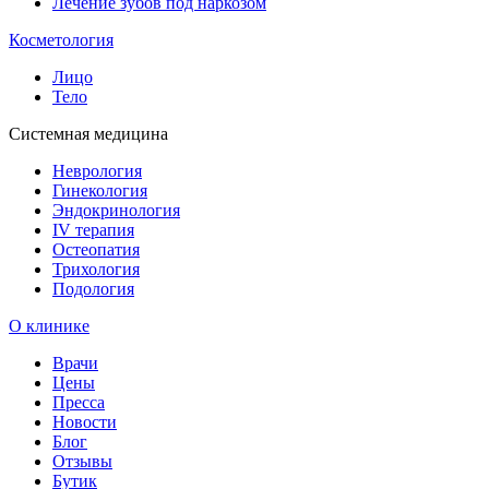
Лечение зубов под наркозом
Косметология
Лицо
Тело
Системная медицина
Неврология
Гинекология
Эндокринология
IV терапия
Остеопатия
Трихология
Подология
О клинике
Врачи
Цены
Пресса
Новости
Блог
Отзывы
Бутик