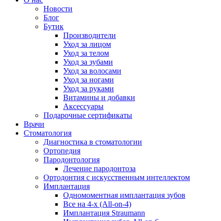
Новости
Блог
Бутик
Производители
Уход за лицом
Уход за телом
Уход за зубами
Уход за волосами
Уход за ногами
Уход за руками
Витамины и добавки
Аксессуары
Подарочные сертификаты
Врачи
Стоматология
Диагностика в стоматологии
Ортопедия
Пародонтология
Лечение пародонтоза
Ортодонтия с искусственным интеллектом
Имплантация
Одномоментная имплантация зубов
Все на 4-х (All-on-4)
Имплантация Straumann