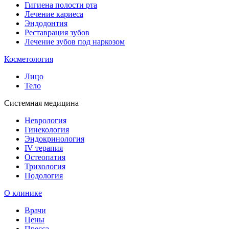
Гигиена полости рта
Лечение кариеса
Эндодонтия
Реставрация зубов
Лечение зубов под наркозом
Косметология
Лицо
Тело
Системная медицина
Неврология
Гинекология
Эндокринология
IV терапия
Остеопатия
Трихология
Подология
О клинике
Врачи
Цены
Пресса