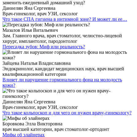
Даниелян Яна Сергеевна
Врач-гинеколог, врач УЗИ, сексолог
Что такое СПА гигиена в интимной зоне? И может ли ее…
Мазалов Илья Витальевич
Зам. Главного врача, врач стоматолог, челюстно-лицевой
хирург, имплантолог, пародонтолог
Пересадка зубов: Миф или реальность?
Зайцева Наталья Владиславовна
Эндокринолог, кандидат медицинских наук, врач высшей
квалификационной категории
Влияет ли нарушение гормонального фона на молодость
кожи?
Даниелян Яна Сергеевна
Врач-гинеколог, врач УЗИ, сексолог
Что такое кольпоскоп и для чего он нужен врачу-гинекологу?
Боровкова Элла Викторовна
врач высшей категории, врач стоматолог-ортодонт
Мифы об элайнерах