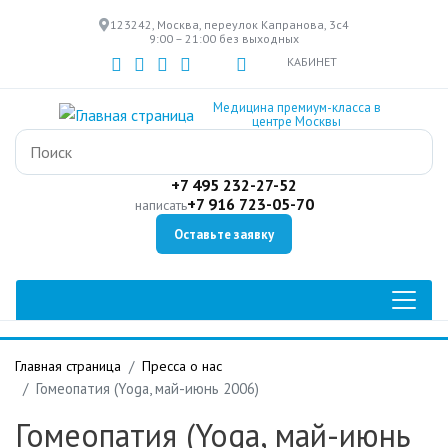
Перейти
123242, Москва, переулок Капранова, 3с4
к
9:00 – 21:00 без выходных
основному
КАБИНЕТ
содержанию
Медицина премиум-класса в
центре Москвы
+7 495 232-27-52
+7 916 723-05-70
написать
Оставьте заявку
Главная страница
Пресса о нас
Гомеопатия (Yoga, май-июнь 2006)
Гомеопатия (Yoga, май-июнь