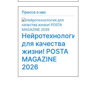
Пресса о нас
Нейротехнология
для качества
Previous
Next
жизни! POSTA
MAGAZINE
2026