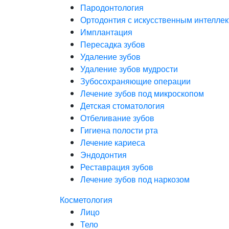
Пародонтология
Ортодонтия с искусственным интелле
Имплантация
Пересадка зубов
Удаление зубов
Удаление зубов мудрости
Зубосохраняющие операции
Лечение зубов под микроскопом
Детская стоматология
Отбеливание зубов
Гигиена полости рта
Лечение кариеса
Эндодонтия
Реставрация зубов
Лечение зубов под наркозом
Косметология
Лицо
Тело