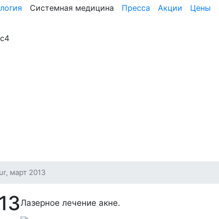
логия
Системная медицина
Пресса
Акции
Цены
3с4
r, март 2013
13
Лазерное лечение акне.