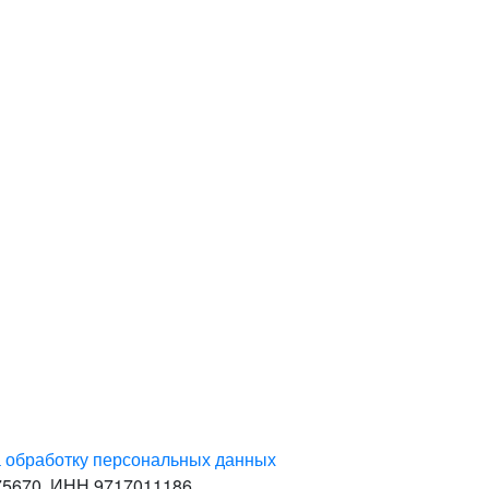
а обработку персональных данных
75670. ИНН 9717011186