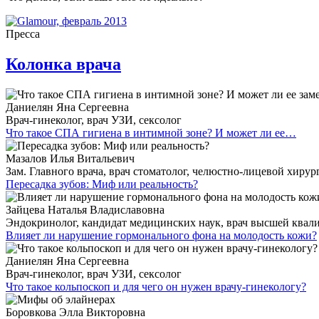
Пресса
Колонка врача
Даниелян Яна Сергеевна
Врач-гинеколог, врач УЗИ, сексолог
Что такое СПА гигиена в интимной зоне? И может ли ее…
Мазалов Илья Витальевич
Зам. Главного врача, врач стоматолог, челюстно-лицевой хирур
Пересадка зубов: Миф или реальность?
Зайцева Наталья Владиславовна
Эндокринолог, кандидат медицинских наук, врач высшей ква
Влияет ли нарушение гормонального фона на молодость кожи?
Даниелян Яна Сергеевна
Врач-гинеколог, врач УЗИ, сексолог
Что такое кольпоскоп и для чего он нужен врачу-гинекологу?
Боровкова Элла Викторовна