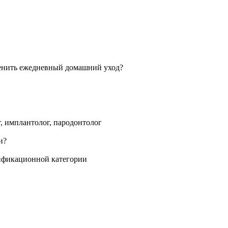
г, имплантолог, пародонтолог
лификационной категории