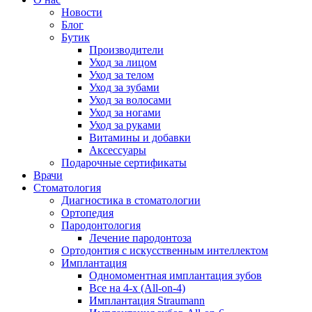
Новости
Блог
Бутик
Производители
Уход за лицом
Уход за телом
Уход за зубами
Уход за волосами
Уход за ногами
Уход за руками
Витамины и добавки
Аксессуары
Подарочные сертификаты
Врачи
Стоматология
Диагностика в стоматологии
Ортопедия
Пародонтология
Лечение пародонтоза
Ортодонтия с искусственным интеллектом
Имплантация
Одномоментная имплантация зубов
Все на 4-х (All-on-4)
Имплантация Straumann