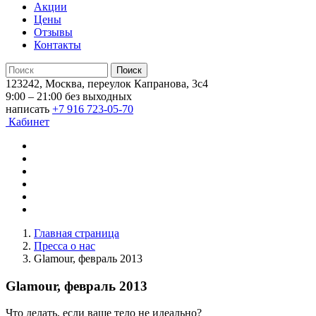
Акции
Цены
Отзывы
Контакты
123242, Москва, переулок Капранова, 3с4
9:00 – 21:00 без выходных
написать
+7 916 723-05-70
Кабинет
Главная страница
Пресса о нас
Glamour, февраль 2013
Glamour, февраль 2013
Что делать, если ваше тело не идеально?