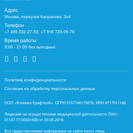
Адрес
Москва, переулок Капранова, 3с4
Телефон
+7 495 232-27-52
,
+7 916 723-05-70
Время работы
9:00 - 21:00 без выходных
Политика конфиденциальности
Согласие на обработку персональных данных
ООО «Клиника Крафтвэй». ОГРН 5157746175670. ИНН 9717011186
Лицензия на осуществление медицинской деятельности Л041-
01137-77/00331609 от 23.05.2019.
Вся представляемая информация на сайте носит лишь