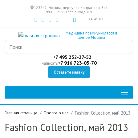
Перейти
123242, Москва, переулок Капранова, 3с4
к
9:00 – 21:00 без выходных
основному
КАБИНЕТ
содержанию
Медицина премиум-класса в
центре Москвы
+7 495 232-27-52
+7 916 723-05-70
написать
Оставьте заявку
Главная страница
Пресса о нас
Fashion Collection, май 2013
Fashion Collection, май 2013