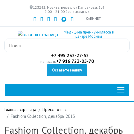
Перейти
123242, Москва, переулок Капранова, 3с4
к
9:00 – 21:00 без выходных
основному
КАБИНЕТ
содержанию
Медицина премиум-класса в
центре Москвы
+7 495 232-27-52
+7 916 723-05-70
написать
Оставьте заявку
Главная страница
Пресса о нас
Fashiom Collection, декабрь 2013
Fashiom Collection, декабрь