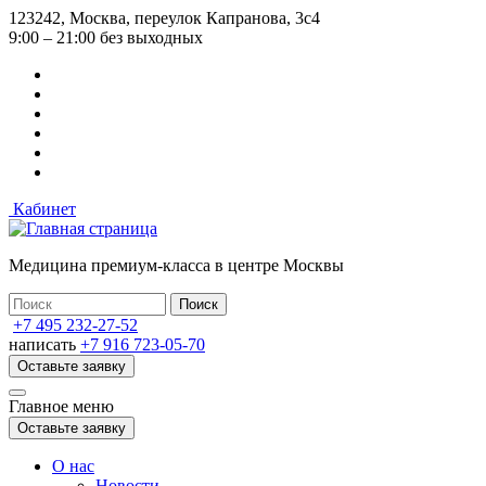
Перейти
123242, Москва, переулок Капранова, 3с4
к
9:00 – 21:00 без выходных
основному
содержанию
Кабинет
Медицина премиум-класса в центре Москвы
+7 495 232-27-52
написать
+7 916 723-05-70
Оставьте заявку
Главное меню
Оставьте заявку
О нас
Новости