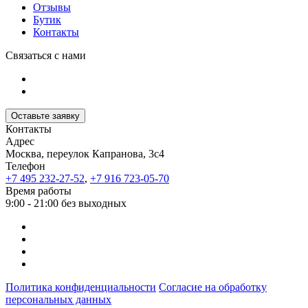
Отзывы
Бутик
Контакты
Связаться с нами
Оставьте заявку
Контакты
Адрес
Москва, переулок Капранова, 3с4
Телефон
+7 495 232-27-52
,
+7 916 723-05-70
Время работы
9:00 - 21:00 без выходных
Политика конфиденциальности
Согласие на обработку
персональных данных