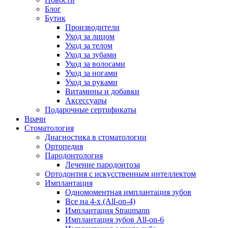
Блог
Бутик
Производители
Уход за лицом
Уход за телом
Уход за зубами
Уход за волосами
Уход за ногами
Уход за руками
Витамины и добавки
Аксессуары
Подарочные сертификаты
Врачи
Стоматология
Диагностика в стоматологии
Ортопедия
Пародонтология
Лечение пародонтоза
Ортодонтия с искусственным интеллектом
Имплантация
Одномоментная имплантация зубов
Все на 4-х (All-on-4)
Имплантация Straumann
Имплантация зубов All-on-6