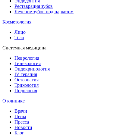
Эндодонтия
Реставрация зубов
Лечение зубов под наркозом
Косметология
Лицо
Тело
Системная медицина
Неврология
Гинекология
Эндокринология
IV терапия
Остеопатия
Трихология
Подология
О клинике
Врачи
Цены
Пресса
Новости
Блог