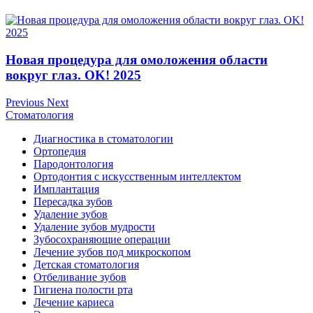
Новая процедура для омоложения области
вокруг глаз. OK! 2025
Previous
Next
Стоматология
Диагностика в стоматологии
Ортопедия
Пародонтология
Ортодонтия с искусственным интеллектом
Имплантация
Пересадка зубов
Удаление зубов
Удаление зубов мудрости
Зубосохраняющие операции
Лечение зубов под микроскопом
Детская стоматология
Отбеливание зубов
Гигиена полости рта
Лечение кариеса