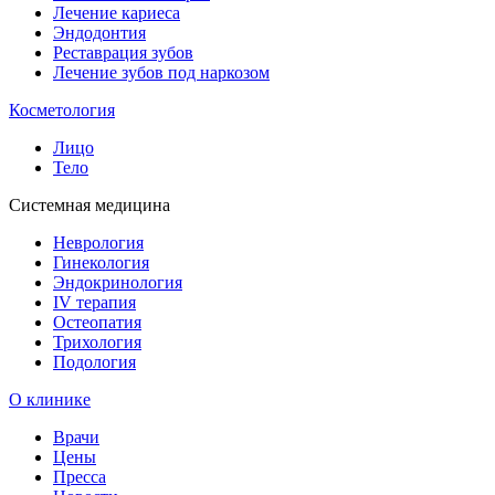
Лечение кариеса
Эндодонтия
Реставрация зубов
Лечение зубов под наркозом
Косметология
Лицо
Тело
Системная медицина
Неврология
Гинекология
Эндокринология
IV терапия
Остеопатия
Трихология
Подология
О клинике
Врачи
Цены
Пресса