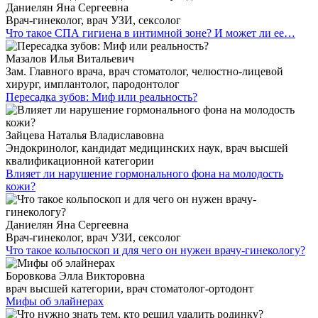
Даниелян Яна Сергеевна
Врач-гинеколог, врач УЗИ, сексолог
Что такое СПА гигиена в интимной зоне? И может ли ее…
Мазалов Илья Витальевич
Зам. Главного врача, врач стоматолог, челюстно-лицевой
хирург, имплантолог, пародонтолог
Пересадка зубов: Миф или реальность?
Зайцева Наталья Владиславовна
Эндокринолог, кандидат медицинских наук, врач высшей
квалификационной категории
Влияет ли нарушение гормонального фона на молодость
кожи?
Даниелян Яна Сергеевна
Врач-гинеколог, врач УЗИ, сексолог
Что такое кольпоскоп и для чего он нужен врачу-гинекологу?
Боровкова Элла Викторовна
врач высшей категории, врач стоматолог-ортодонт
Мифы об элайнерах