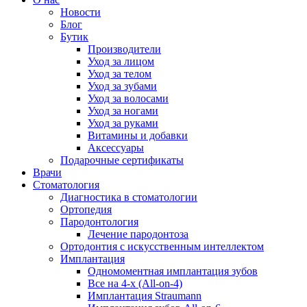
Новости
Блог
Бутик
Производители
Уход за лицом
Уход за телом
Уход за зубами
Уход за волосами
Уход за ногами
Уход за руками
Витамины и добавки
Аксессуары
Подарочные сертификаты
Врачи
Стоматология
Диагностика в стоматологии
Ортопедия
Пародонтология
Лечение пародонтоза
Ортодонтия с искусственным интеллектом
Имплантация
Одномоментная имплантация зубов
Все на 4-х (All-on-4)
Имплантация Straumann