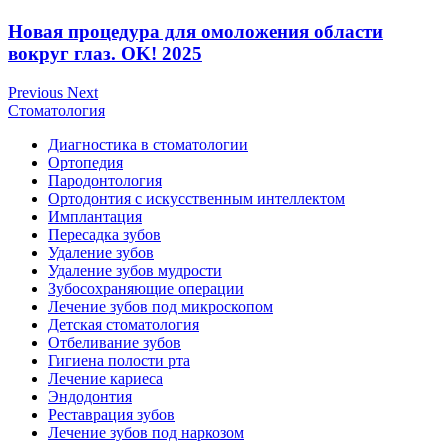
Новая процедура для омоложения области
вокруг глаз. OK! 2025
Previous
Next
Стоматология
Диагностика в стоматологии
Ортопедия
Пародонтология
Ортодонтия с искусственным интеллектом
Имплантация
Пересадка зубов
Удаление зубов
Удаление зубов мудрости
Зубосохраняющие операции
Лечение зубов под микроскопом
Детская стоматология
Отбеливание зубов
Гигиена полости рта
Лечение кариеса
Эндодонтия
Реставрация зубов
Лечение зубов под наркозом