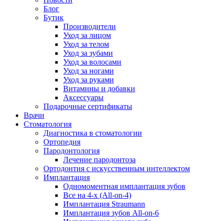
Блог
Бутик
Производители
Уход за лицом
Уход за телом
Уход за зубами
Уход за волосами
Уход за ногами
Уход за руками
Витамины и добавки
Аксессуары
Подарочные сертификаты
Врачи
Стоматология
Диагностика в стоматологии
Ортопедия
Пародонтология
Лечение пародонтоза
Ортодонтия с искусственным интеллектом
Имплантация
Одномоментная имплантация зубов
Все на 4-х (All-on-4)
Имплантация Straumann
Имплантация зубов All-on-6