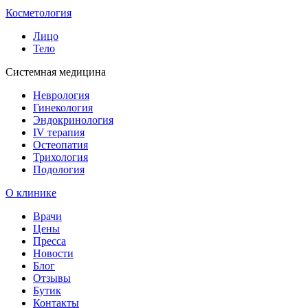
Косметология
Лицо
Тело
Системная медицина
Неврология
Гинекология
Эндокринология
IV терапия
Остеопатия
Трихология
Подология
О клинике
Врачи
Цены
Пресса
Новости
Блог
Отзывы
Бутик
Контакты