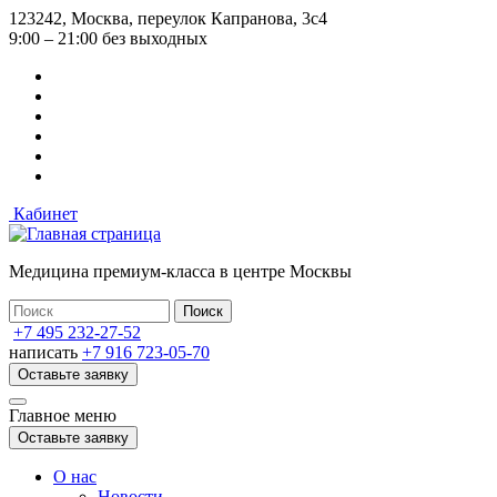
Перейти
123242, Москва, переулок Капранова, 3с4
к
9:00 – 21:00 без выходных
основному
содержанию
Кабинет
Медицина премиум-класса в центре Москвы
+7 495 232-27-52
написать
+7 916 723-05-70
Оставьте заявку
Главное меню
Оставьте заявку
О нас
Новости