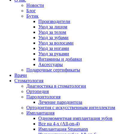
Новости
Блог
Бутик
Производители
Уход за лицом
Уход за телом
Уход за зубами
Уход за волосами
Уход за ногами
Уход за руками
Витамины и добавки
Аксессуары
Подарочные сертификаты
Врачи
Стоматология
Диагностика в стоматологии
Ортопедия
Пародонтология
Лечение пародонтоза
Ортодонтия с искусственным интеллектом
Имплантация
Одномоментная имплантация зубов
Все на 4-х (All-on-4)
Имплантация Straumann