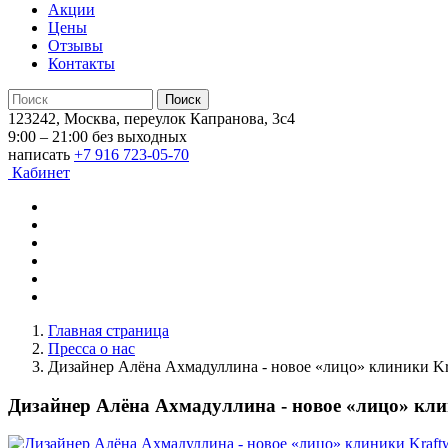
Акции
Цены
Отзывы
Контакты
123242, Москва, переулок Капранова, 3с4
9:00 – 21:00 без выходных
написать
+7 916 723-05-70
Кабинет
Главная страница
Пресса о нас
Дизайнер Алёна Ахмадуллина - новое «лицо» клиники Kraf
Дизайнер Алёна Ахмадуллина - новое «лицо» клин