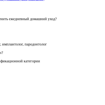
г, имплантолог, пародонтолог
лификационной категории