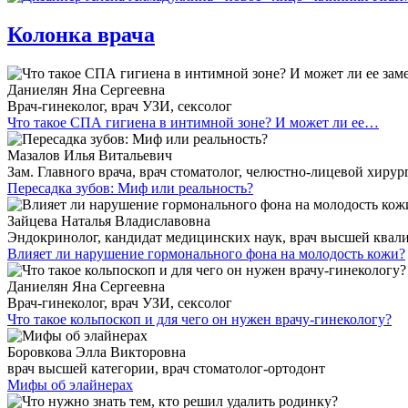
Колонка врача
Даниелян Яна Сергеевна
Врач-гинеколог, врач УЗИ, сексолог
Что такое СПА гигиена в интимной зоне? И может ли ее…
Мазалов Илья Витальевич
Зам. Главного врача, врач стоматолог, челюстно-лицевой хирур
Пересадка зубов: Миф или реальность?
Зайцева Наталья Владиславовна
Эндокринолог, кандидат медицинских наук, врач высшей ква
Влияет ли нарушение гормонального фона на молодость кожи?
Даниелян Яна Сергеевна
Врач-гинеколог, врач УЗИ, сексолог
Что такое кольпоскоп и для чего он нужен врачу-гинекологу?
Боровкова Элла Викторовна
врач высшей категории, врач стоматолог-ортодонт
Мифы об элайнерах