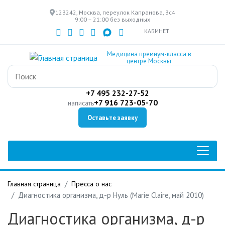
Перейти
123242, Москва, переулок Капранова, 3с4
к
9:00 – 21:00 без выходных
основному
КАБИНЕТ
содержанию
Медицина премиум-класса в
центре Москвы
+7 495 232-27-52
+7 916 723-05-70
написать
Оставьте заявку
Главная страница
Пресса о нас
Диагностика организма, д-р Нуль (Marie Claire, май 2010)
Диагностика организма, д-р