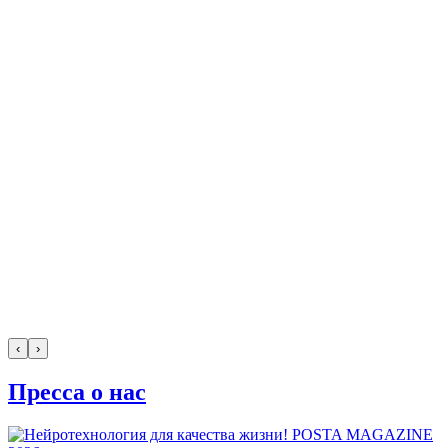
‹
›
Пресса о нас