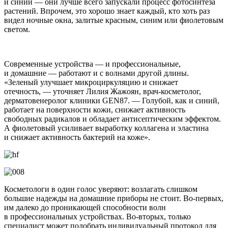
и синий — они лучше всего запускали процесс фотосинтеза
растений. Впрочем, это хорошо знает каждый, кто хоть раз
видел ночные окна, залитые красным, синим или фиолетовым
светом.
Современные устройства — и профессиональные,
и домашние — работают и с волнами другой длины.
«Зеленый улучшает микроциркуляцию и снижает
отечность, — уточняет Лилия Жажоян, врач-косметолог,
дерматовенеролог клиники GEN87. — Голубой, как и синий,
работает на поверхности кожи, снижает активность
свободных радикалов и обладает антисептическим эффектом.
А фиолетовый усиливает выработку коллагена и эластина
и снижает активность бактерий на коже».
Косметологи в один голос уверяют: возлагать слишком
большие надежды на домашние приборы не стоит. Во-первых,
им далеко до проникающей способности волн
в профессиональных устройствах. Во-вторых, только
специалист может подобрать индивидуальный протокол для