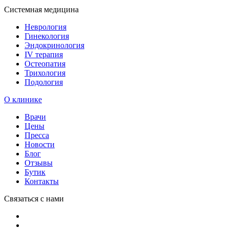
Системная медицина
Неврология
Гинекология
Эндокринология
IV терапия
Остеопатия
Трихология
Подология
О клинике
Врачи
Цены
Пресса
Новости
Блог
Отзывы
Бутик
Контакты
Связаться с нами