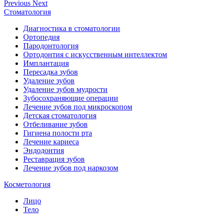
Previous
Next
Стоматология
Диагностика в стоматологии
Ортопедия
Пародонтология
Ортодонтия с искусственным интеллектом
Имплантация
Пересадка зубов
Удаление зубов
Удаление зубов мудрости
Зубосохраняющие операции
Лечение зубов под микроскопом
Детская стоматология
Отбеливание зубов
Гигиена полости рта
Лечение кариеса
Эндодонтия
Реставрация зубов
Лечение зубов под наркозом
Косметология
Лицо
Тело