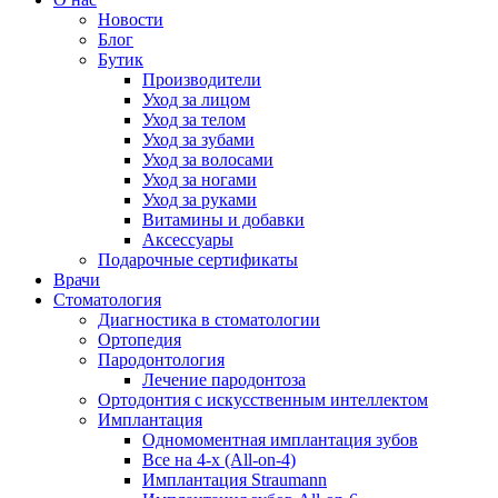
Новости
Блог
Бутик
Производители
Уход за лицом
Уход за телом
Уход за зубами
Уход за волосами
Уход за ногами
Уход за руками
Витамины и добавки
Аксессуары
Подарочные сертификаты
Врачи
Стоматология
Диагностика в стоматологии
Ортопедия
Пародонтология
Лечение пародонтоза
Ортодонтия с искусственным интеллектом
Имплантация
Одномоментная имплантация зубов
Все на 4-х (All-on-4)
Имплантация Straumann