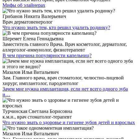
Мифы об элайнерах
Грибанов Никита Валерьевич
Врач дерматовенеролог
Что нужно знать тем, кто решил удалить родинку?
Шеремет Елена Геннадьевна
Заместитель главного Врача. Врач косметолог, дерматолог,
аллерголог-иммунолог, физиотерапевт
В чем причина популярности капельниц?
Мазалов Илья Витальевич
Зам. Главного врача, врач стоматолог, челюстно-лицевой
хирург, имплантолог, пародонтолог
Зачем мне нужна имплантация, если нет всего одного зуба
и…
Турчинская Светлана Борисовна
к.м.н., врач стоматолог-терапевт
Что нужно знать о здоровье и гигиене зубов детей и взрослых
Мазалов Илья Витальевич