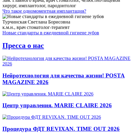
Зам. Главного врача, врач стоматолог, челюстно-лицевой
хирург, имплантолог, пародонтолог
Что такое одномоментная имплантация?
Турчинская Светлана Борисовна
к.м.н., врач стоматолог-терапевт
Новые стандарты в ежедневной гигиене зубов
Пресса о нас
Нейротехнология для качества жизни! POSTA
MAGAZINE 2026
Центр управления. MARIE CLAIRE 2026
Процедура ФДТ REVIXAN. TIME OUT 2026