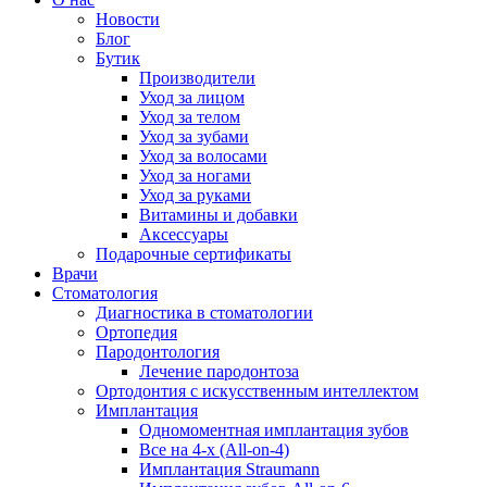
Новости
Блог
Бутик
Производители
Уход за лицом
Уход за телом
Уход за зубами
Уход за волосами
Уход за ногами
Уход за руками
Витамины и добавки
Аксессуары
Подарочные сертификаты
Врачи
Стоматология
Диагностика в стоматологии
Ортопедия
Пародонтология
Лечение пародонтоза
Ортодонтия с искусственным интеллектом
Имплантация
Одномоментная имплантация зубов
Все на 4-х (All-on-4)
Имплантация Straumann