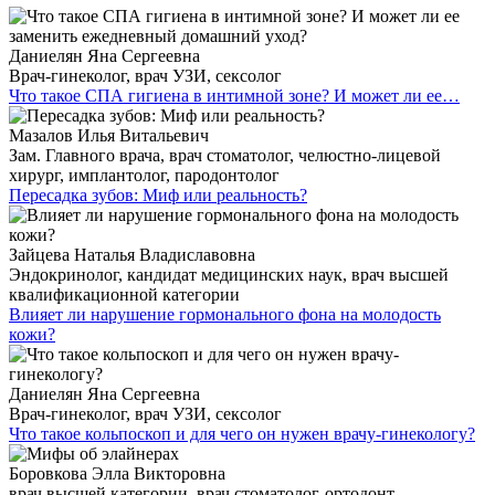
Даниелян Яна Сергеевна
Врач-гинеколог, врач УЗИ, сексолог
Что такое СПА гигиена в интимной зоне? И может ли ее…
Мазалов Илья Витальевич
Зам. Главного врача, врач стоматолог, челюстно-лицевой
хирург, имплантолог, пародонтолог
Пересадка зубов: Миф или реальность?
Зайцева Наталья Владиславовна
Эндокринолог, кандидат медицинских наук, врач высшей
квалификационной категории
Влияет ли нарушение гормонального фона на молодость
кожи?
Даниелян Яна Сергеевна
Врач-гинеколог, врач УЗИ, сексолог
Что такое кольпоскоп и для чего он нужен врачу-гинекологу?
Боровкова Элла Викторовна
врач высшей категории, врач стоматолог-ортодонт