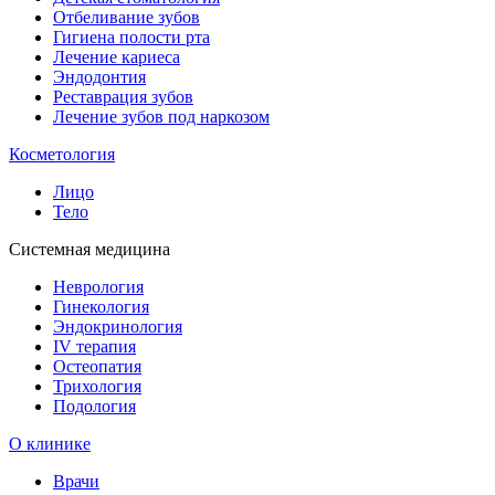
Отбеливание зубов
Гигиена полости рта
Лечение кариеса
Эндодонтия
Реставрация зубов
Лечение зубов под наркозом
Косметология
Лицо
Тело
Системная медицина
Неврология
Гинекология
Эндокринология
IV терапия
Остеопатия
Трихология
Подология
О клинике
Врачи