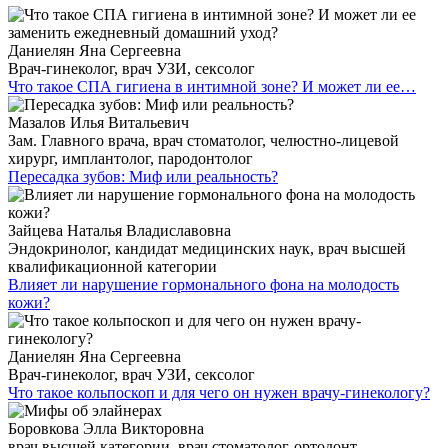
Даниелян Яна Сергеевна
Врач-гинеколог, врач УЗИ, сексолог
Что такое СПА гигиена в интимной зоне? И может ли ее…
Мазалов Илья Витальевич
Зам. Главного врача, врач стоматолог, челюстно-лицевой
хирург, имплантолог, пародонтолог
Пересадка зубов: Миф или реальность?
Зайцева Наталья Владиславовна
Эндокринолог, кандидат медицинских наук, врач высшей
квалификационной категории
Влияет ли нарушение гормонального фона на молодость
кожи?
Даниелян Яна Сергеевна
Врач-гинеколог, врач УЗИ, сексолог
Что такое кольпоскоп и для чего он нужен врачу-гинекологу?
Боровкова Элла Викторовна
врач высшей категории, врач стоматолог-ортодонт