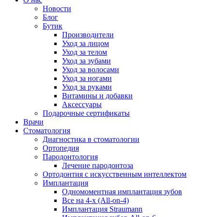
Новости
Блог
Бутик
Производители
Уход за лицом
Уход за телом
Уход за зубами
Уход за волосами
Уход за ногами
Уход за руками
Витамины и добавки
Аксессуары
Подарочные сертификаты
Врачи
Стоматология
Диагностика в стоматологии
Ортопедия
Пародонтология
Лечение пародонтоза
Ортодонтия с искусственным интеллектом
Имплантация
Одномоментная имплантация зубов
Все на 4-х (All-on-4)
Имплантация Straumann