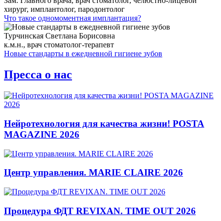
Зам. Главного врача, врач стоматолог, челюстно-лицевой
хирург, имплантолог, пародонтолог
Что такое одномоментная имплантация?
Турчинская Светлана Борисовна
к.м.н., врач стоматолог-терапевт
Новые стандарты в ежедневной гигиене зубов
Пресса о нас
Нейротехнология для качества жизни! POSTA
MAGAZINE 2026
Центр управления. MARIE CLAIRE 2026
Процедура ФДТ REVIXAN. TIME OUT 2026