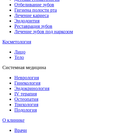
Отбеливание зубов
Гигиена полости рта
Лечение кариеса
Эндодонтия
Реставрация зубов
Лечение зубов под наркозом
Косметология
Лицо
Тело
Системная медицина
Неврология
Гинекология
Эндокринология
IV терапия
Остеопатия
Трихология
Подология
О клинике
Врачи