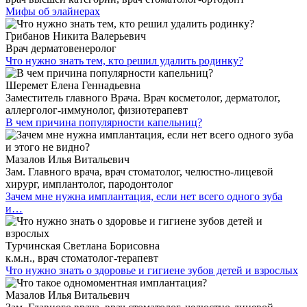
Мифы об элайнерах
Грибанов Никита Валерьевич
Врач дерматовенеролог
Что нужно знать тем, кто решил удалить родинку?
Шеремет Елена Геннадьевна
Заместитель главного Врача. Врач косметолог, дерматолог,
аллерголог-иммунолог, физиотерапевт
В чем причина популярности капельниц?
Мазалов Илья Витальевич
Зам. Главного врача, врач стоматолог, челюстно-лицевой
хирург, имплантолог, пародонтолог
Зачем мне нужна имплантация, если нет всего одного зуба
и…
Турчинская Светлана Борисовна
к.м.н., врач стоматолог-терапевт
Что нужно знать о здоровье и гигиене зубов детей и взрослых
Мазалов Илья Витальевич