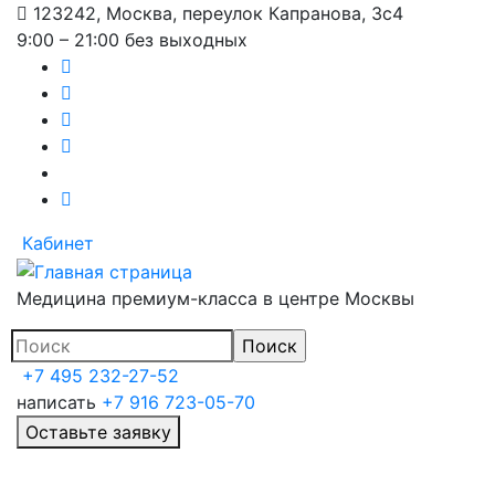
123242, Москва, переулок Капранова, 3с4
Перейти
9:00 – 21:00 без выходных
к
основному
содержанию
Кабинет
Медицина премиум-класса в центре Москвы
+7 495 232-27-52
написать
+7 916 723-05-70
Оставьте заявку