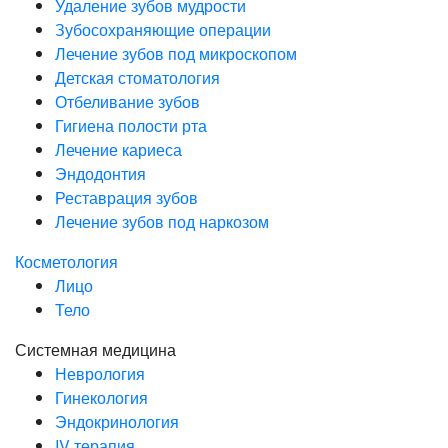
Удаление зубов мудрости
Зубосохраняющие операции
Лечение зубов под микроскопом
Детская стоматология
Отбеливание зубов
Гигиена полости рта
Лечение кариеса
Эндодонтия
Реставрация зубов
Лечение зубов под наркозом
Косметология
Лицо
Тело
Системная медицина
Неврология
Гинекология
Эндокринология
IV терапия