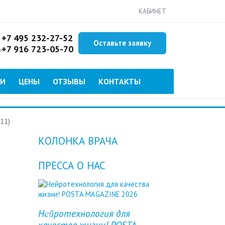
КАБИНЕТ
+7 495 232-27-52
Оставьте заявку
+7 916 723-05-70
ь
ИИ
ЦЕНЫ
ОТЗЫВЫ
КОНТАКТЫ
11)
КОЛОНКА ВРАЧА
ПРЕССА О НАС
Нейротехнология для
Previous
Next
качества жизни! POSTA