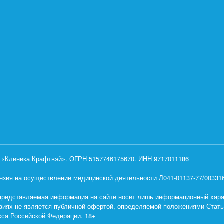
«Клиника Крафтвэй». ОГРН 5157746175670. ИНН 9717011186
нзия на осуществление медицинской деятельности Л041-01137-77/0033160
представляемая информация на сайте носит лишь информационный харак
виях не является публичной офертой, определяемой положениями Статьи
кса Российской Федерации. 18+