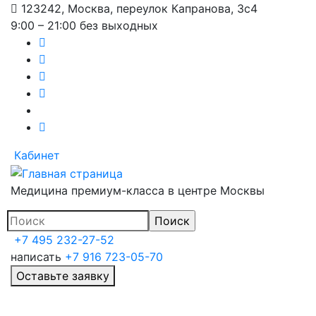
123242, Москва, переулок Капранова, 3с4
Перейти
9:00 – 21:00 без выходных
к
основному
содержанию
Кабинет
Медицина премиум-класса в центре Москвы
+7 495 232-27-52
написать
+7 916 723-05-70
Оставьте заявку