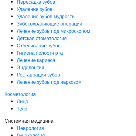
Пересадка зубов
Удаление зубов
Удаление зубов мудрости
Зубосохраняющие операции
Лечение зубов под микроскопом
Детская стоматология
Отбеливание зубов
Гигиена полости рта
Лечение кариеса
Эндодонтия
Реставрация зубов
Лечение зубов под наркозом
Косметология
Лицо
Тело
Системная медицина
Неврология
Гинекология