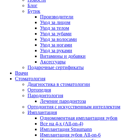
Блог
Бутик
Производители
Уход за лицом
Уход за телом
Уход за зубами
Уход за волосами
Уход за ногами
Уход за руками
Витамины и добавки
Аксессуары
Подарочные сертификаты
Врачи
Стоматология
Диагностика в стоматологии
Ортопедия
Пародонтология
Лечение пародонтоза
Ортодонтия с искусственным интеллектом
Имплантация
Одномоментная имплантация зубов
Все на 4-х (All-on-4)
Имплантация Straumann
Имплантация зубов All-on-6