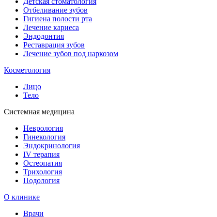
Детская стоматология
Отбеливание зубов
Гигиена полости рта
Лечение кариеса
Эндодонтия
Реставрация зубов
Лечение зубов под наркозом
Косметология
Лицо
Тело
Системная медицина
Неврология
Гинекология
Эндокринология
IV терапия
Остеопатия
Трихология
Подология
О клинике
Врачи