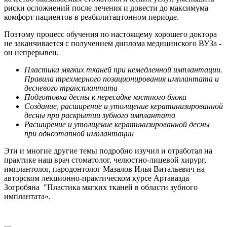
риски осложнений после лечения и довести до максимума
комфорт пациентов в реабилитацтонном периоде.
Поэтому процесс обучения по настоящему хорошего доктора
не заканчивается с получением диплома медицинского ВУЗа -
он непрерывен.
Пластика мягких тканей при немедленной имплантации.
Правила трехмерного позиционирования имплантата и
десневого трансплантата
Подготовка десны к пересадке костного блока
Создание, расширение и утолщение кератинизированной
десны при раскрытии зубного имплантата
Расширение и утолщение кератинизированной десны
при одноэтапной имплантации
Эти и многие другие темы подробно изучил и отработал на
практике наш врач стоматолог, челюстно-лицевой хирург,
имплантолог, пародонтолог Мазалов Илья Витальевич на
авторском лекционно-практическом курсе Артавазда
Зогробяна "Пластика мягких тканей в области зубного
имплантата».