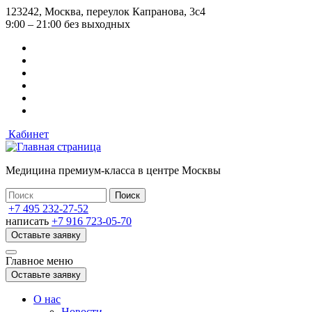
Перейти
123242, Москва, переулок Капранова, 3с4
к
9:00 – 21:00 без выходных
основному
содержанию
Кабинет
Медицина премиум-класса в центре Москвы
+7 495 232-27-52
написать
+7 916 723-05-70
Оставьте заявку
Главное меню
Оставьте заявку
О нас
Новости