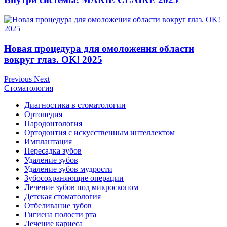
Новая процедура для омоложения области
вокруг глаз. OK! 2025
Previous
Next
Стоматология
Диагностика в стоматологии
Ортопедия
Пародонтология
Ортодонтия с искусственным интеллектом
Имплантация
Пересадка зубов
Удаление зубов
Удаление зубов мудрости
Зубосохраняющие операции
Лечение зубов под микроскопом
Детская стоматология
Отбеливание зубов
Гигиена полости рта
Лечение кариеса