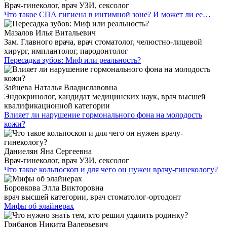
Врач-гинеколог, врач УЗИ, сексолог
Что такое СПА гигиена в интимной зоне? И может ли ее…
Мазалов Илья Витальевич
Зам. Главного врача, врач стоматолог, челюстно-лицевой
хирург, имплантолог, пародонтолог
Пересадка зубов: Миф или реальность?
Зайцева Наталья Владиславовна
Эндокринолог, кандидат медицинских наук, врач высшей
квалификационной категории
Влияет ли нарушение гормонального фона на молодость
кожи?
Даниелян Яна Сергеевна
Врач-гинеколог, врач УЗИ, сексолог
Что такое кольпоскоп и для чего он нужен врачу-гинекологу?
Боровкова Элла Викторовна
врач высшей категории, врач стоматолог-ортодонт
Мифы об элайнерах
Грибанов Никита Валерьевич