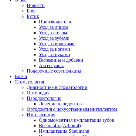
Новости
Блог
Бутик
Производители
Уход за лицом
Уход за телом
Уход за зубами
Уход за волосами
Уход за ногами
Уход за руками
Витамины и добавки
Аксессуары
Подарочные сертификаты
Врачи
Стоматология
Диагностика в стоматологии
Ортопедия
Пародонтология
Лечение пародонтоза
Ортодонтия с искусственным интеллектом
Имплантация
Одномоментная имплантация зубов
Все на 4-х (All-on-4)
Имплантация Straumann