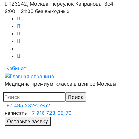
123242, Москва, переулок Капранова, 3с4
Перейти
9:00 – 21:00 без выходных
к
основному
содержанию
Кабинет
Медицина премиум-класса в центре Москвы
+7 495 232-27-52
написать
+7 916 723-05-70
Оставьте заявку