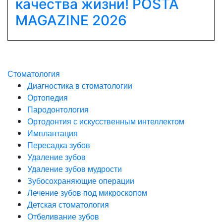
качества жизни! POSTA
Previous
Next
MAGAZINE 2026
Стоматология
Диагностика в стоматологии
Ортопедия
Пародонтология
Ортодонтия с искусственным интеллектом
Имплантация
Пересадка зубов
Удаление зубов
Удаление зубов мудрости
Зубосохраняющие операции
Лечение зубов под микроскопом
Детская стоматология
Отбеливание зубов