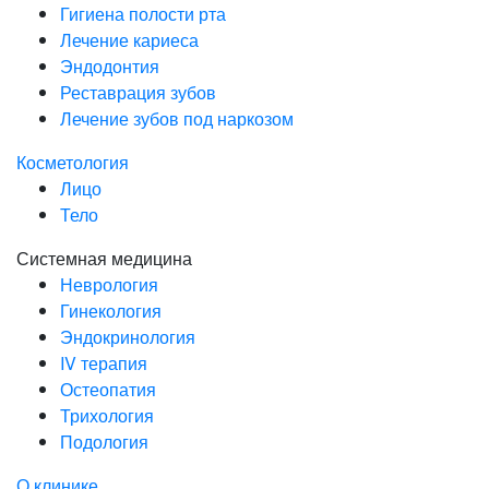
Гигиена полости рта
Лечение кариеса
Эндодонтия
Реставрация зубов
Лечение зубов под наркозом
Косметология
Лицо
Тело
Системная медицина
Неврология
Гинекология
Эндокринология
IV терапия
Остеопатия
Трихология
Подология
О клинике