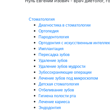
Нуль Евгений Изович - врач диетолог, 
Стоматология
Диагностика в стоматологии
Ортопедия
Пародонтология
Ортодонтия с искусственным интелле
Имплантация
Пересадка зубов
Удаление зубов
Удаление зубов мудрости
Зубосохраняющие операции
Лечение зубов под микроскопом
Детская стоматология
Отбеливание зубов
Гигиена полости рта
Лечение кариеса
Эндодонтия