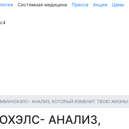
логия
Системная медицина
Пресса
Акции
Цены
3с4
ИММУНОХЭЛС- АНАЛИЗ, КОТОРЫЙ ИЗМЕНИТ ТВОЮ ЖИЗНЬ!
ОХЭЛС- АНАЛИЗ,