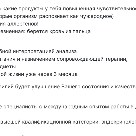
а какие продукты у тебя повышенная чувствительно
торые организм распознает как чужеродное)
ия аллергенов!
зненная: берется кровь из пальца
бной интерпретацией анализа
итания и назначением сопровождающей терапии,
 диеты
ой жизни уже через 3 месяца
илий будет улучшение Вашего состояния и качеств
е специалисты с международным опытом работы в
 высшей квалификационной категории, эндокринолог