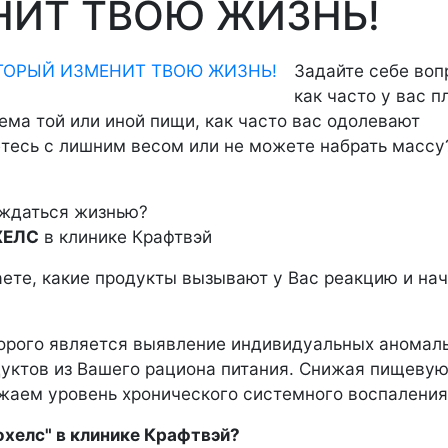
НИТ ТВОЮ ЖИЗНЬ!
Задайте себе воп
как часто у вас п
ема той или иной пищи, как часто вас одолевают
етесь с лишним весом или не можете набрать массу
аждаться жизнью?
ЕЛС
в клинике Крафтвэй
ете, какие продукты вызывают у Вас реакцию и на
торого является выявление индивидуальных аномал
уктов из Вашего рациона питания. Снижая пищеву
жаем уровень хронического системного воспаления
хелс" в клинике Крафтвэй?