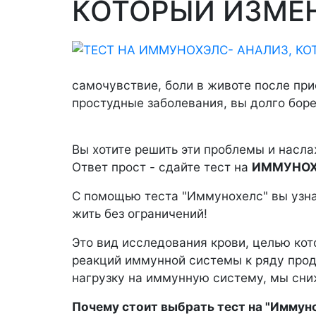
КОТОРЫЙ ИЗМЕ
самочувствие, боли в животе после при
простудные заболевания, вы долго бор
Вы хотите решить эти проблемы и насл
Ответ прост - сдайте тест на
ИММУНОХ
С помощью теста "Иммунохелс" вы узна
жить без ограничений!
Это вид исследования крови, целью ко
реакций иммунной системы к ряду прод
нагрузку на иммунную систему, мы сни
Почему стоит выбрать тест на "Иммуно