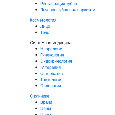
Реставрация зубов
Лечение зубов под наркозом
Косметология
Лицо
Тело
Системная медицина
Неврология
Гинекология
Эндокринология
IV терапия
Остеопатия
Трихология
Подология
О клинике
Врачи
Цены
Пресса