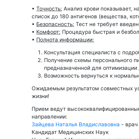
•
Точность:
Анализ крови показывает, н
список до 180 антигенов (вещества, ко
•
Безопасность:
Тест не требует введен
•
Комфорт:
Процедура быстрая и безболе
•
Полнота информации:
Консультация специалиста с подро
Получение схемы персонального п
предназначенной для оптимизации
Возможность вернуться к нормальн
Ожидаемым результатом совместных ус
жизни!
Прием ведут высококвалифицированны
направлении:
Зайцева Наталья Владиславовна
- врач
Кандидат Медицинских Наук