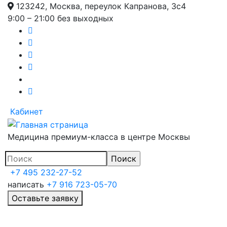
123242, Москва, переулок Капранова, 3с4
Перейти
9:00 – 21:00 без выходных
к
основному
содержанию
Кабинет
Медицина премиум-класса в центре Москвы
+7 495 232-27-52
написать
+7 916 723-05-70
Оставьте заявку