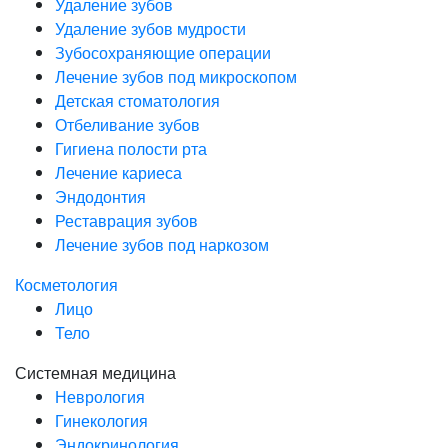
Удаление зубов
Удаление зубов мудрости
Зубосохраняющие операции
Лечение зубов под микроскопом
Детская стоматология
Отбеливание зубов
Гигиена полости рта
Лечение кариеса
Эндодонтия
Реставрация зубов
Лечение зубов под наркозом
Косметология
Лицо
Тело
Системная медицина
Неврология
Гинекология
Эндокринология