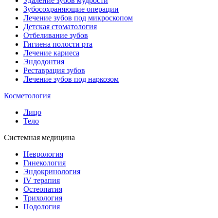
Удаление зубов мудрости
Зубосохраняющие операции
Лечение зубов под микроскопом
Детская стоматология
Отбеливание зубов
Гигиена полости рта
Лечение кариеса
Эндодонтия
Реставрация зубов
Лечение зубов под наркозом
Косметология
Лицо
Тело
Системная медицина
Неврология
Гинекология
Эндокринология
IV терапия
Остеопатия
Трихология
Подология