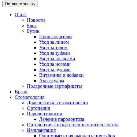
Оставьте заявку
О нас
Новости
Блог
Бутик
Производители
Уход за лицом
Уход за телом
Уход за зубами
Уход за волосами
Уход за ногами
Уход за руками
Витамины и добавки
Аксессуары
Подарочные сертификаты
Врачи
Стоматология
Диагностика в стоматологии
Ортопедия
Пародонтология
Лечение пародонтоза
Ортодонтия с искусственным интеллектом
Имплантация
Одномоментная имплантация зубов