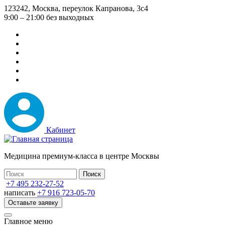
Перейти
123242, Москва, переулок Капранова, 3с4
к
9:00 – 21:00 без выходных
основному
содержанию
Кабинет
Медицина премиум-класса в центре Москвы
+7 495 232-27-52
написать
+7 916 723-05-70
Оставьте заявку
Главное меню