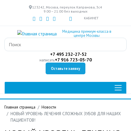
Перейти
123242, Москва, переулок Капранова, 3с4
к
9:00 – 21:00 без выходных
основному
КАБИНЕТ
содержанию
Медицина премиум-класса в
центре Москвы
+7 495 232-27-52
+7 916 723-05-70
написать
Оставьте заявку
Главная страница
Новости
НОВЫЙ УРОВЕНЬ ЛЕЧЕНИЯ СЛОЖНЫХ ЗУБОВ ДЛЯ НАШИХ
ПАЦИЕНТОВ!