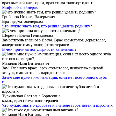
врач высшей категории, врач стоматолог-ортодонт
Мифы об элайнерах
Грибанов Никита Валерьевич
Врач дерматовенеролог
Что нужно знать тем, кто решил удалить родинку?
Шеремет Елена Геннадьевна
Заместитель главного Врача. Врач косметолог, дерматолог,
аллерголог-иммунолог, физиотерапевт
В чем причина популярности капельниц?
Мазалов Илья Витальевич
Зам. Главного врача, врач стоматолог, челюстно-лицевой
хирург, имплантолог, пародонтолог
Зачем мне нужна имплантация, если нет всего одного зуба
и…
Турчинская Светлана Борисовна
к.м.н., врач стоматолог-терапевт
Что нужно знать о здоровье и гигиене зубов детей и взрослых
Мазалов Илья Витальевич