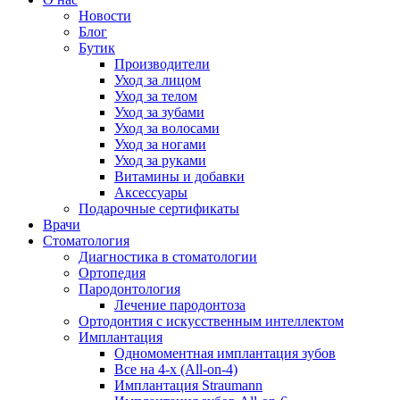
Новости
Блог
Бутик
Производители
Уход за лицом
Уход за телом
Уход за зубами
Уход за волосами
Уход за ногами
Уход за руками
Витамины и добавки
Аксессуары
Подарочные сертификаты
Врачи
Стоматология
Диагностика в стоматологии
Ортопедия
Пародонтология
Лечение пародонтоза
Ортодонтия с искусственным интеллектом
Имплантация
Одномоментная имплантация зубов
Все на 4-х (All-on-4)
Имплантация Straumann