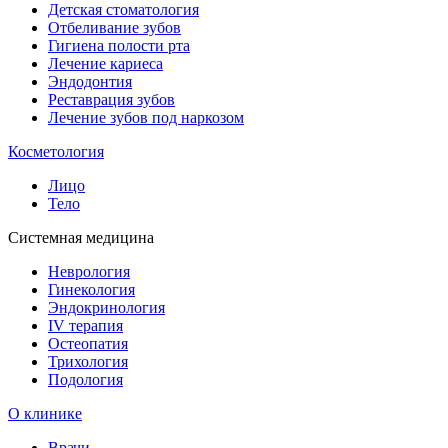
Детская стоматология
Отбеливание зубов
Гигиена полости рта
Лечение кариеса
Эндодонтия
Реставрация зубов
Лечение зубов под наркозом
Косметология
Лицо
Тело
Системная медицина
Неврология
Гинекология
Эндокринология
IV терапия
Остеопатия
Трихология
Подология
О клинике
Врачи