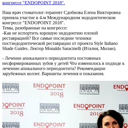
Наш врач стоматолог-терапевт Сдобнова Елена Викторовна
приняла участие в 4-м Международном эндодонтическом
конгрессе "ENDOPOINT 2018".
Темы, разобранные на конгрессе:
-Как не испортить хорошую эндодонтию плохой
реставрацией? Все самые последние техники
постэндодонтической реставрации от проекта Style Italiano
Shade Guides. Лектор Monaldo Saracinelli (Италия, Милан).
- Лечение апикального периодонтита постоянных
несформированных зубов у детей Что изменилось в подходе к
лечению апикального периодонтита? Рекомендации
зарубежных коллег. Варианты лечения и показания.