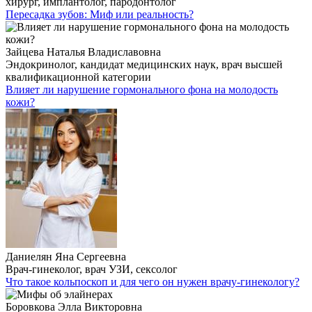
хирург, имплантолог, пародонтолог
Пересадка зубов: Миф или реальность?
Зайцева Наталья Владиславовна
Эндокринолог, кандидат медицинских наук, врач высшей
квалификационной категории
Влияет ли нарушение гормонального фона на молодость
кожи?
Даниелян Яна Сергеевна
Врач-гинеколог, врач УЗИ, сексолог
Что такое кольпоскоп и для чего он нужен врачу-гинекологу?
Боровкова Элла Викторовна