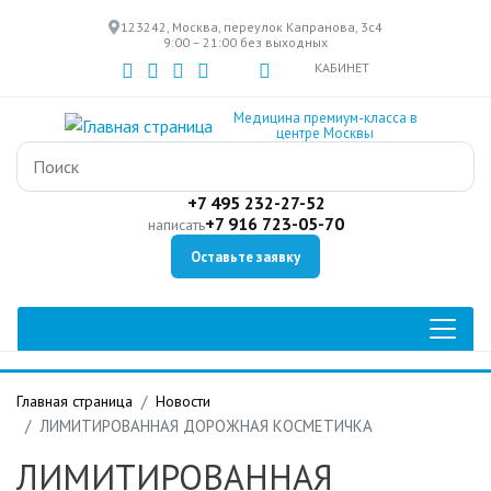
Перейти
123242, Москва, переулок Капранова, 3с4
к
9:00 – 21:00 без выходных
основному
КАБИНЕТ
содержанию
Медицина премиум-класса в
центре Москвы
+7 495 232-27-52
+7 916 723-05-70
написать
Оставьте заявку
Главная страница
Новости
ЛИМИТИРОВАННАЯ ДОРОЖНАЯ КОСМЕТИЧКА
ЛИМИТИРОВАННАЯ