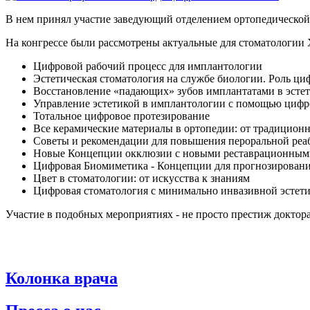
В нем принял участие заведующий отделением ортопедической
На конгрессе были рассмотрены актуальные для стоматологии 
Цифровой рабочий процесс для имплантологии
Эстетическая стоматология на службе биологии. Роль ц
Восстановление «падающих» зубов имплантатами в эстети
Управление эстетикой в имплантологии с помощью циф
Тотальное цифровое протезирование
Все керамические материалы в ортопедии: от традицион
Советы и рекомендации для повышения пероральной реа
Новые Концепции окклюзии с новыми реставрационным
Цифровая Биомиметика - Концепции для прогнозировани
Цвет в стоматологии: от искусства к знаниям
Цифровая стоматология с минимально инвазивной эстети
Участие в подобных мероприятиях - не просто престиж доктора
Колонка врача