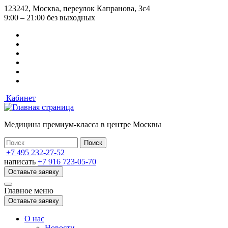
Перейти
123242, Москва, переулок Капранова, 3с4
к
9:00 – 21:00 без выходных
основному
содержанию
Кабинет
Медицина премиум-класса в центре Москвы
+7 495 232-27-52
написать
+7 916 723-05-70
Оставьте заявку
Главное меню
Оставьте заявку
О нас
Новости