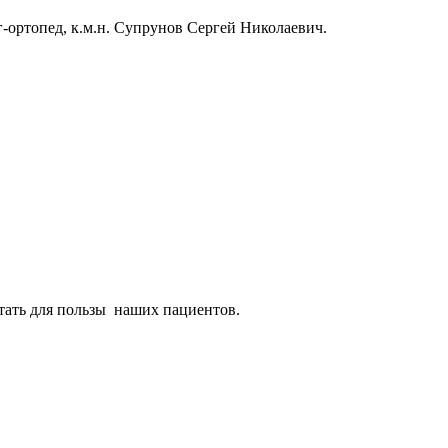
г-ортопед, к.м.н. Супрунов Сергей Николаевич.
отать для пользы наших пациентов.