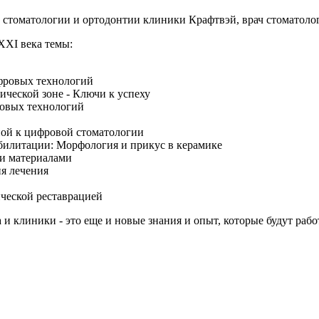
 стоматологии и ортодонтии клиники Крафтвэй, врач стоматоло
XXI века темы:
ифровых технологий
ческой зоне - Ключи к успеху
ровых технологий
ной к цифровой стоматологии
билитации: Морфология и прикус в керамике
и материалами
я лечения
ческой реставрацией
 и клиники - это еще и новые знания и опыт, которые будут раб