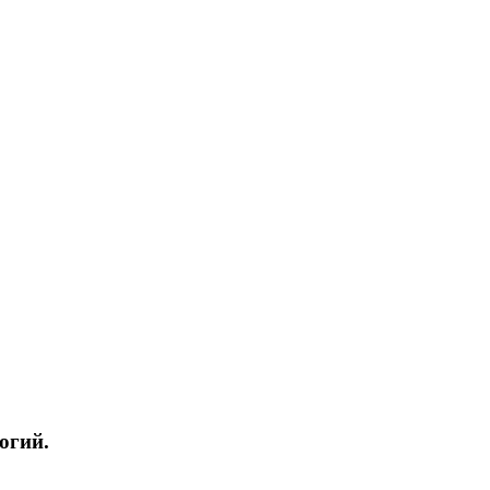
огий.