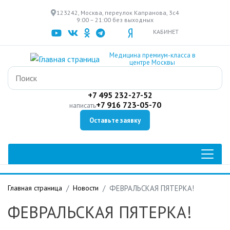
Перейти
123242, Москва, переулок Капранова, 3с4
к
9:00 – 21:00 без выходных
основному
КАБИНЕТ
содержанию
Медицина премиум-класса в
центре Москвы
+7 495 232-27-52
+7 916 723-05-70
написать
Оставьте заявку
Главная страница
Новости
ФЕВРАЛЬСКАЯ ПЯТЕРКА!
ФЕВРАЛЬСКАЯ ПЯТЕРКА!