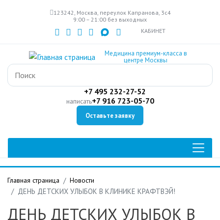
Перейти
123242, Москва, переулок Капранова, 3с4
к
9:00 – 21:00 без выходных
основному
КАБИНЕТ
содержанию
Медицина премиум-класса в
центре Москвы
+7 495 232-27-52
+7 916 723-05-70
написать
Оставьте заявку
Главная страница
Новости
ДЕНЬ ДЕТСКИХ УЛЫБОК В КЛИНИКЕ КРАФТВЭЙ!
ДЕНЬ ДЕТСКИХ УЛЫБОК В