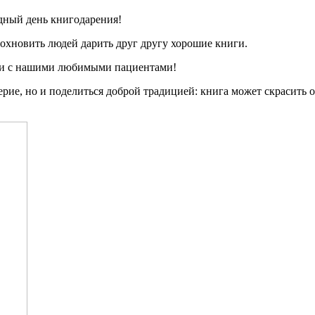
одный день книгодарения!
вдохновить людей дарить друг другу хорошие книги.
ми с нашими любимыми пациентами!
верие, но и поделиться доброй традицией: книга может скрасить