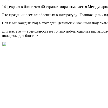
14 февраля в более чем 40 странах мира отмечается Междунар
Это праздник всех влюбленных в литературу! Главная цель - 
Вот и мы каждый год в этот день делимся книжными подарка
Для нас это — возможность не только поблагодарить вас за до
подарком для близких.