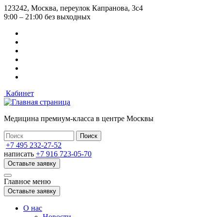
Перейти
123242, Москва, переулок Капранова, 3с4
к
9:00 – 21:00 без выходных
основному
содержанию
Кабинет
Медицина премиум-класса в центре Москвы
+7 495 232-27-52
написать
+7 916 723-05-70
Оставьте заявку
Главное меню
Оставьте заявку
О нас
Новости