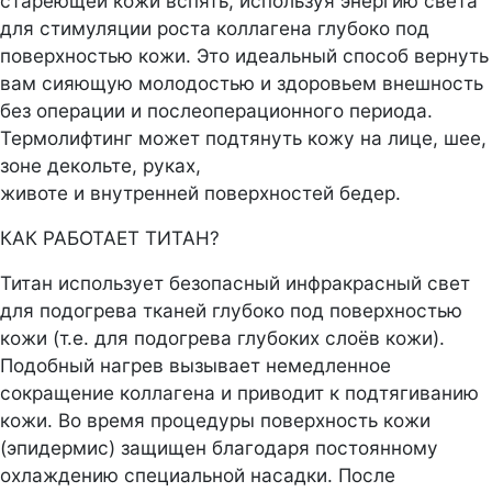
стареющей кожи вспять, используя энергию света
для стимуляции роста коллагена глубоко под
поверхностью кожи. Это идеальный способ вернуть
вам сияющую молодостью и здоровьем внешность
без операции и послеоперационного периода.
Термолифтинг может подтянуть кожу на лице, шее,
зоне декольте, руках,
животе и внутренней поверхностей бедер.
КАК РАБОТАЕТ ТИТАН?
Титан использует безопасный инфракрасный свет
для подогрева тканей глубоко под поверхностью
кожи (т.е. для подогрева глубоких слоёв кожи).
Подобный нагрев вызывает немедленное
сокращение коллагена и приводит к подтягиванию
кожи. Во время процедуры поверхность кожи
(эпидермис) защищен благодаря постоянному
охлаждению специальной насадки. После