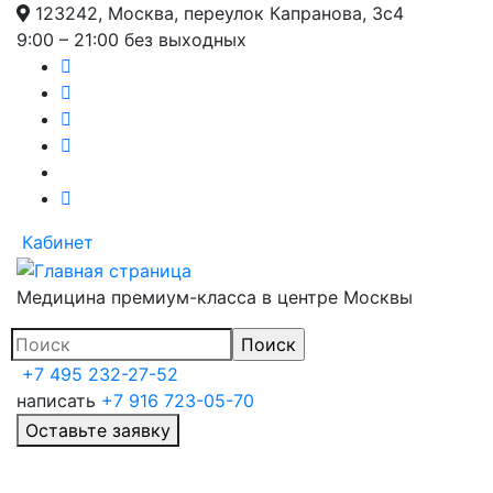
123242, Москва, переулок Капранова, 3с4
Перейти
9:00 – 21:00 без выходных
к
основному
содержанию
Кабинет
Медицина премиум-класса в центре Москвы
+7 495 232-27-52
написать
+7 916 723-05-70
Оставьте заявку