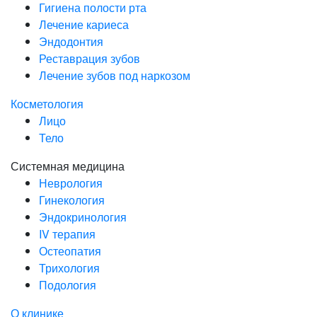
Гигиена полости рта
Лечение кариеса
Эндодонтия
Реставрация зубов
Лечение зубов под наркозом
Косметология
Лицо
Тело
Системная медицина
Неврология
Гинекология
Эндокринология
IV терапия
Остеопатия
Трихология
Подология
О клинике