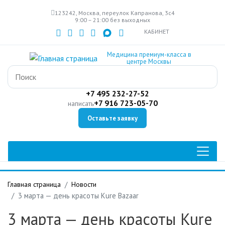
Перейти
123242, Москва, переулок Капранова, 3с4
к
9:00 – 21:00 без выходных
основному
КАБИНЕТ
содержанию
Медицина премиум-класса в
центре Москвы
+7 495 232-27-52
+7 916 723-05-70
написать
Оставьте заявку
Главная страница
Новости
3 марта — день красоты Kure Bazaar
3 марта — день красоты Kure