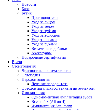
Новости
Блог
Бутик
Производители
Уход за лицом
Уход за телом
Уход за зубами
Уход за волосами
Уход за ногами
Уход за руками
Витамины и добавки
Аксессуары
Подарочные сертификаты
Врачи
Стоматология
Диагностика в стоматологии
Ортопедия
Пародонтология
Лечение пародонтоза
Ортодонтия с искусственным интеллектом
Имплантация
Одномоментная имплантация зубов
Все на 4-х (All-on-4)
Имплантация Straumann