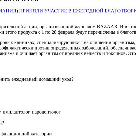
ворительной акции, организованной журналом BAZAAR. И в этом
и этого продукта с 1 по 28 февраля будут перечислены в благ
овых клиниках, специализирующихся на очищении организма, 
 профилактически против определенных заболеваний, обеспечив
анизма и очищает организм от вредных веществ и токсинов. Это
г, имплантолог, пародонтолог
лификационной категории