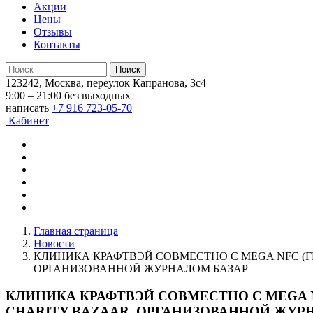
Акции
Цены
Отзывы
Контакты
123242, Москва, переулок Капранова, 3с4
9:00 – 21:00 без выходных
написать
+7 916 723-05-70
Кабинет
Главная страница
Новости
КЛИНИКА КРАФТВЭЙ СОВМЕСТНО С MEGA NFC (
ОРГАНИЗОВАННОЙ ЖУРНАЛОМ БАЗАР
КЛИНИКА КРАФТВЭЙ СОВМЕСТНО С MEGA 
CHARITY BAZAAR, ОРГАНИЗОВАННОЙ ЖУР