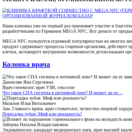
Наша клиника уже не первый раз принимает участие в благот
разработчиками из Германии MEGA NFC. Все деньги от продаж
MEGA NFC пользуется огромной популярностью во многих мир
продукт сдерживает процессы старения организма, действует
клетки, активирует внутренние возможности детоксикации орг
Колонка врача
Даниелян Яна Сергеевна
Врач-гинеколог, врач УЗИ, сексолог
Что такое СПА гигиена в интимной зоне? И может ли ее…
Мазалов Илья Витальевич
Зам. Главного врача, врач стоматолог, челюстно-лицевой хирур
Пересадка зубов: Миф или реальность?
Зайцева Наталья Владиславовна
Эндокринолог, кандидат медицинских наук, врач высшей ква