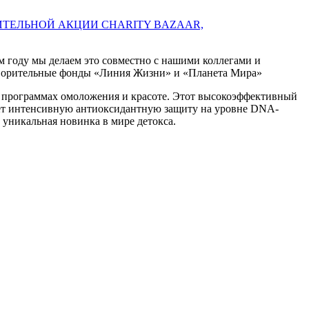
 году мы делаем это совместно с нашими коллегами и
отворительные фонды «Линия Жизни» и «Планета Мира»
программах омоложения и красоте. Этот высокоэффективный
ает интенсивную антиоксидантную защиту на уровне DNA-
 уникальная новинка в мире детокса.