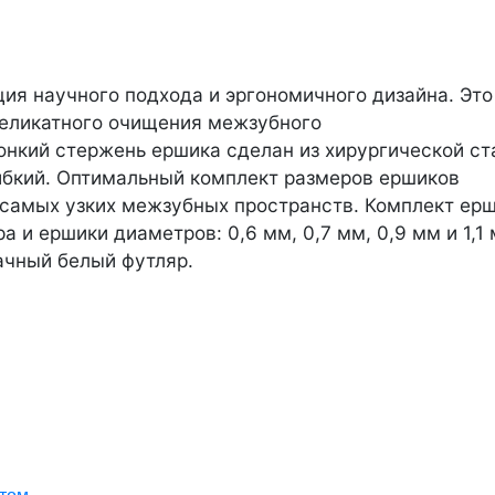
я научного подхода и эргономичного дизайна. Это
 деликатного очищения межзубного
онкий стержень ершика сделан из хирургической ст
гибкий. Оптимальный комплект размеров ершиков
самых узких межзубных пространств. Комплект ер
 и ершики диаметров: 0,6 мм, 0,7 мм, 0,9 мм и 1,1 
ачный белый футляр.
ктом