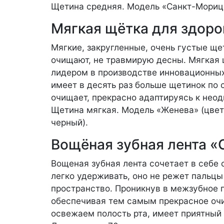
Щетина средняя. Модель «Санкт-Мориц»
Мягкая щётка для здоро
Мягкие, закругленные, очень густые ще
очищают, не травмирую десны. Мягкая 
лидером в производстве инновационных
имеет в десять раз больше щетинок по 
очищает, прекрасно адаптируясь к нео
Щетина мягкая. Модель «Женева» (цвет 
черный).
Вощёная зубная лента «
Вощеная зубная лента сочетает в себе 
легко удерживать, оно не режет пальцы
пространство. Проникнув в межзубное 
обеспечивая тем самым прекрасное очи
освежаем полость рта, имеет приятный