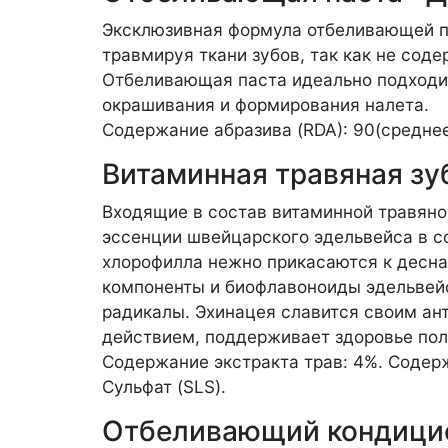
Эксклюзивная формула отбеливающей п
травмируя ткани зубов, так как не сод
Отбеливающая паста идеально подходи
окрашивания и формирования налета.
Содержание абразива (RDA): 90(средне
Витаминная травяная зу
Входящие в состав витаминной травян
эссенции швейцарского эдельвейса в с
хлорофилла нежно прикасаются к десна
компоненты и биофлавоноиды эдельвей
радикалы. Эхинацея славится своим а
действием, поддерживает здоровье пол
Содержание экстракта трав: 4%. Соде
Сульфат (SLS).
Отбеливающий кондицион