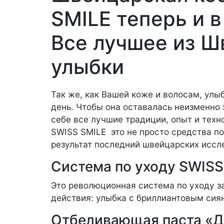
SMILE теперь и в
Все лучшее из Ш
улыбки
Так же, как Вашей коже и волосам, улы
день. Чтобы она оставалась неизменно
себе все лучшие традиции, опыт и тех
SWISS SMILE  это не просто средства п
результат последний швейцарских иссл
Система по уходу SWISS
Это революционная система по уходу за
действия: улыбка с бриллиантовым сиян
Отбеливающая паста «Д