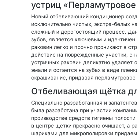
устриц «Перламутровое
Новый отбеливающий кондиционер созд
исключительно чистых, экстра-белых на
сложный и дорогостоящий процесс. Дан
зубов, является ключевым и идентичен
раковин легко и прочно проникают в с
действие на поврежденные участки, сни
устричных раковин деликатно удаляет 
эмали и остается на зубах в виде плен
окрашивание, придавая перламутровое 
Отбеливающая щётка дл
Специально разработанная и запатент
была разработана при участии компании
производстве средств гигиены полости 
в центре щетки прекрасно очищает, а 
шариками для микрополировки придаем 