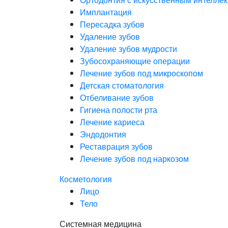
Имплантация
Пересадка зубов
Удаление зубов
Удаление зубов мудрости
Зубосохраняющие операции
Лечение зубов под микроскопом
Детская стоматология
Отбеливание зубов
Гигиена полости рта
Лечение кариеса
Эндодонтия
Реставрация зубов
Лечение зубов под наркозом
Косметология
Лицо
Тело
Системная медицина