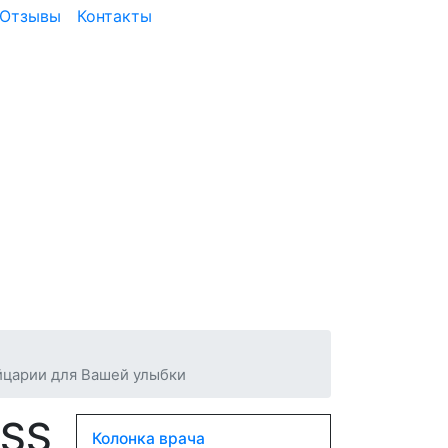
Отзывы
Контакты
ейцарии для Вашей улыбки
ISS
Колонка врача