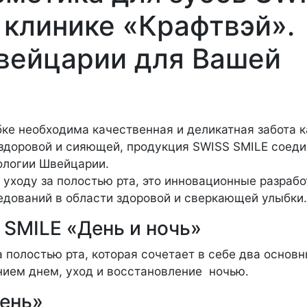
 клинике «Крафтвэй».
вейцарии для Вашей
бке необходима качественная и деликатная забота 
 здоровой и сияющей, продукция SWISS SMILE соеди
нологии Швейцарии.
о уходу за полостью рта, это инновационные разрабо
едований в области здоровой и сверкающей улыбки.
 SMILE «День и ночь»
 полостью рта, которая сочетает в себе два основ
ием днем, уход и восстановление  ночью.
ень»