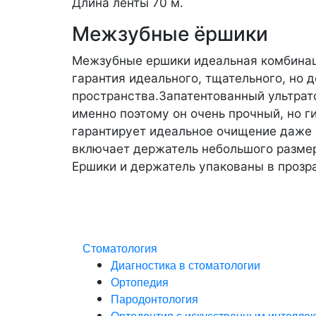
Длина ленты 70 м.
Межзубные ёршики
Межзубные ершики идеальная комбинаци
гарантия идеального, тщательного, но
пространства.Запатентованный ультрат
именно поэтому он очень прочный, но 
гарантирует идеальное очищение даже 
включает держатель небольшого размера
Ершики и держатель упакованы в прозр
Стоматология
Диагностика в стоматологии
Ортопедия
Пародонтология
Ортодонтия с искусственным интелле