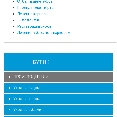
Отбеливание зубов
Гигиена полости рта
Лечение кариеса
Эндодонтия
Реставрация зубов
Лечение зубов под наркозом
БУТИК
ПРОИЗВОДИТЕЛИ
Уход за лицом
Уход за телом
Уход за зубами