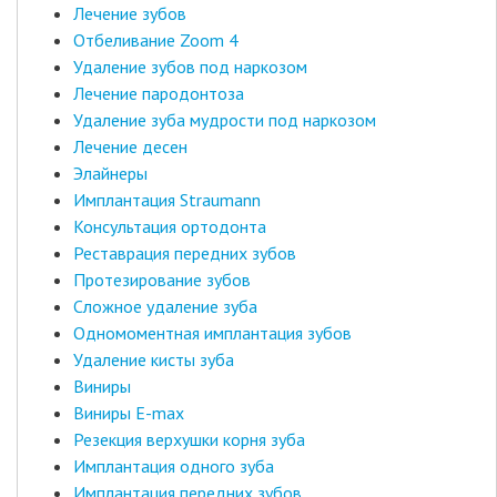
Лечение зубов
Отбеливание Zoom 4
Удаление зубов под наркозом
Лечение пародонтоза
Удаление зуба мудрости под наркозом
Лечение десен
Элайнеры
Имплантация Straumann
Консультация ортодонта
Реставрация передних зубов
Протезирование зубов
Сложное удаление зуба
Одномоментная имплантация зубов
Удаление кисты зуба
Виниры
Виниры E-max
Резекция верхушки корня зуба
Имплантация одного зуба
Имплантация передних зубов