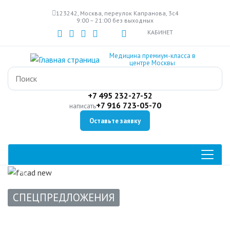
Перейти
123242, Москва, переулок Капранова, 3с4
к
9:00 – 21:00 без выходных
основному
КАБИНЕТ
содержанию
Медицина премиум-класса в
центре Москвы
+7 495 232-27-52
+7 916 723-05-70
написать
Оставьте заявку
Previous
Next
СПЕЦПРЕДЛОЖЕНИЯ