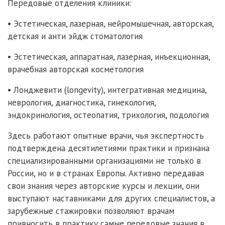
Передовые отделения клиники:
• Эстетическая, лазерная, нейромышечная, авторская,
детская и анти эйдж стоматология
• Эстетическая, аппаратная, лазерная, инъекционная,
врачебная авторская косметология
• Лонджевити (
longevity), и
нтегративная медицина,
неврология, диагностика, гинекология,
эндокринология, остеопатия, трихология, подология
Здесь работают опытные врачи, чья экспертность
подтверждена десятилетиями практики и признана
специализированными организациями не только в
России, но и в странах Европы. Активно передавая
свои знания через авторские курсы и лекции, они
выступают наставниками для других специалистов, а
зарубежные стажировки позволяют врачам
привносить в практику самые передовые знания в